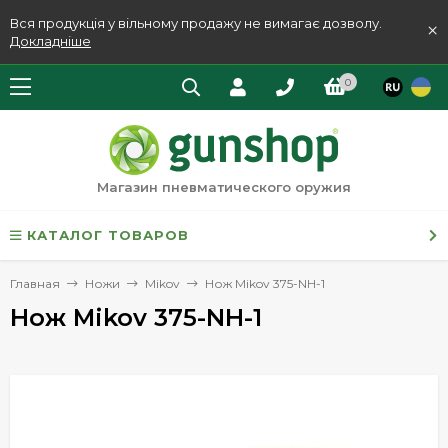
Вся продукція у вільному продажу не вимагає дозволу.
×
Докладніше
0
Магазин пневматического оружия
КАТАЛОГ ТОВАРОВ
Главная
Ножи
Mikov
Нож Mikov 375-NH-1
Нож Mikov 375-NH-1