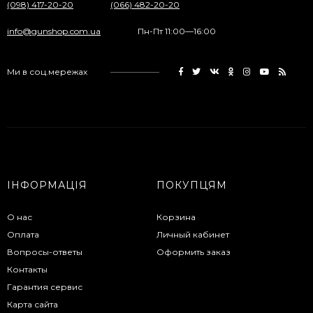
(098) 417-20-20
(066) 482-20-20
info@gunshop.com.ua
Пн-Пт 11:00—16:00
Ми в соц.мережах
ІНФОРМАЦІЯ
ПОКУПЦЯМ
О нас
Корзина
Оплата
Личный кабинет
Вопросы-ответы
Оформить заказ
Контакты
Гарантия сервис
Карта сайта