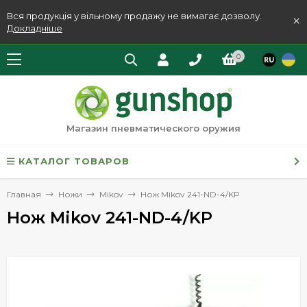
Вся продукція у вільному продажу не вимагає дозволу.
×
Докладніше
0
Магазин пневматического оружия
КАТАЛОГ ТОВАРОВ
Главная
Ножи
Mikov
Нож Mikov 241-ND-4/KP
Нож Mikov 241-ND-4/KP