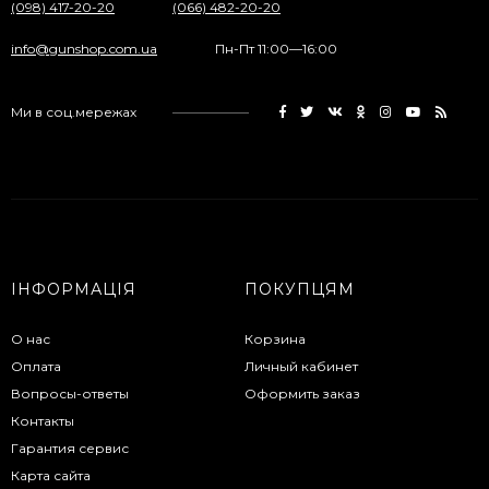
(098) 417-20-20
(066) 482-20-20
info@gunshop.com.ua
Пн-Пт 11:00—16:00
Ми в соц.мережах
ІНФОРМАЦІЯ
ПОКУПЦЯМ
О нас
Корзина
Оплата
Личный кабинет
Вопросы-ответы
Оформить заказ
Контакты
Гарантия сервис
Карта сайта