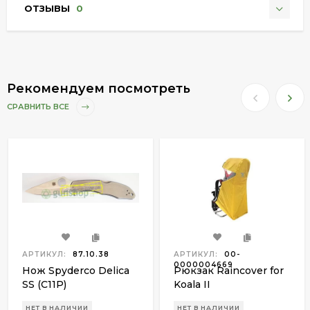
ОТЗЫВЫ
0
Рекомендуем посмотреть
СРАВНИТЬ ВСЕ
АРТИКУЛ:
87.10.38
АРТИКУЛ:
00-
0000004669
Нож Spyderco Delica
Рюкзак Raincover for
SS (C11P)
Koala II
НЕТ В НАЛИЧИИ
НЕТ В НАЛИЧИИ