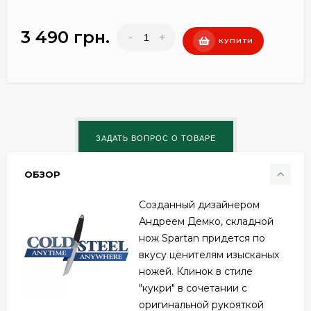
3 490 грн.
-
+
КУПИТИ
ОБЗОР
Созданный дизайнером
Андреем Демко, складной
нож Spartan придется по
вкусу ценителям изысканых
ножей. Клинок в стиле
"кукри" в сочетании с
оригинальной рукояткой