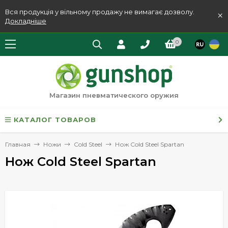
Вся продукція у вільному продажу не вимагає дозволу.
×
Докладніше
0
Магазин пневматического оружия
КАТАЛОГ ТОВАРОВ
Главная
Ножи
Cold Steel
Нож Cold Steel Spartan
Нож Cold Steel Spartan