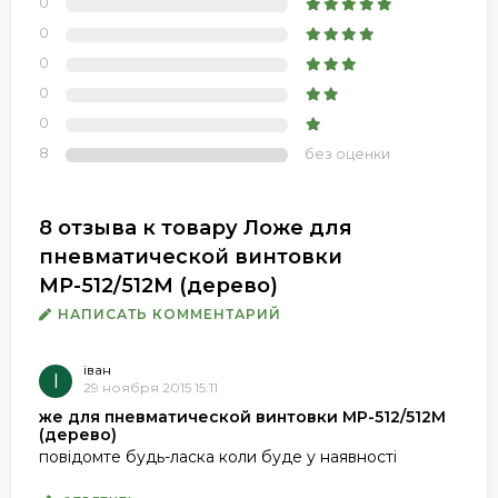
0
0
0
0
0
8
без оценки
8 отзыва к товару Ложе для
пневматической винтовки
МР-512/512М (дерево)
НАПИСАТЬ КОММЕНТАРИЙ
іван
І
29 ноября 2015 15:11
же для пневматической винтовки МР-512/512М
(дерево)
повідомте будь-ласка коли буде у наявності