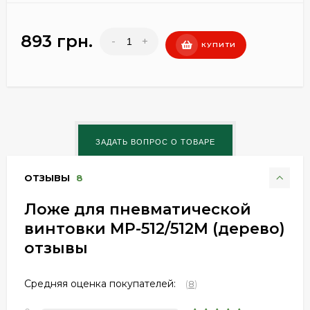
893 грн.
-
+
КУПИТИ
ОТЗЫВЫ
8
Ложе для пневматической
винтовки МР-512/512М (дерево)
отзывы
Средняя оценка покупателей:
(
8
)