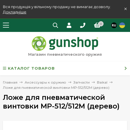
Вся продукція у вільному продажу не вимагає дозволу.
×
Докладніше
0
Магазин пневматического оружия
КАТАЛОГ ТОВАРОВ
Главная
Аксессуары к оружию
Запчасти
Baikal
Ложе для пневматической винтовки МР-512/512М (дерево)
Ложе для пневматической
винтовки МР-512/512М (дерево)