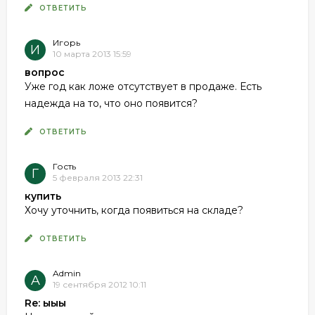
ОТВЕТИТЬ
Игорь
И
10 марта 2013 15:59
вопрос
Уже год как ложе отсутствует в продаже. Есть
надежда на то, что оно появится?
ОТВЕТИТЬ
Гость
Г
5 февраля 2013 22:31
купить
Хочу уточнить, когда появиться на складе?
ОТВЕТИТЬ
Admin
A
19 сентября 2012 10:11
Re: ыыы