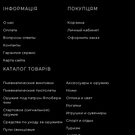
ІНФОРМАЦІЯ
ПОКУПЦЯМ
О нас
Корзина
Оплата
Личный кабинет
Вопросы-ответы
Оформить заказ
Контакты
Гарантия сервис
Карта сайта
КАТАЛОГ ТОВАРІВ
Пневматические винтовки
Аксессуары к оружию
Пневматические пистолеты
Ножи
Оружие под патрон Флобера
Оптика и свет
4мм
Рогатки
Стартовое (сигнальное)
Игрушки и сувениры
оружие
Спорт и отдых
Средства по уходу за оружием
Туризм
Пули свинцовые