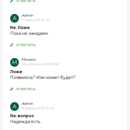
ОТВЕТИТЬ
Admin
A
7 мая 2013 10:42
Re: Ложе
Пока не ожидаем.
ОТВЕТИТЬ
Михаил
М
30 апреля 2013 18:47
Ложе
Появилось? Или может будет?
ОТВЕТИТЬ
Admin
A
11 марта 2013 10:43
Re: вопрос
Надежда есть.