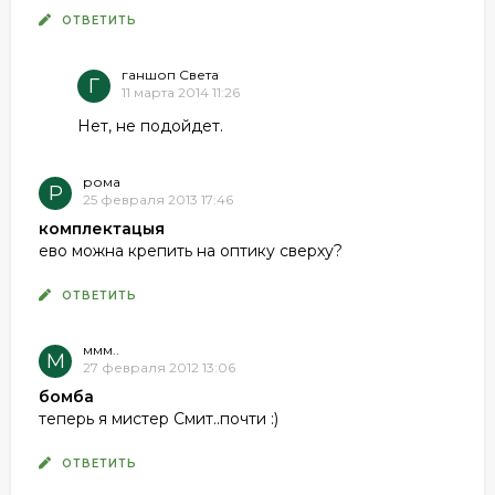
ОТВЕТИТЬ
ганшоп Света
Г
11 марта 2014 11:26
Нет, не подойдет.
рома
Р
25 февраля 2013 17:46
комплектацыя
ево можна крепить на оптику сверху?
ОТВЕТИТЬ
ммм..
М
27 февраля 2012 13:06
бомба
теперь я мистер Смит..почти :)
ОТВЕТИТЬ