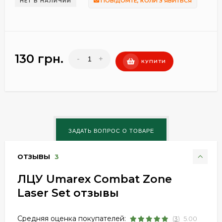
ПОВІДОМТЕ, КОЛИ З'ЯВИТЬСЯ
НЕТ В НАЛИЧИИ
130 грн.
-
+
КУПИТИ
ОТЗЫВЫ
3
ЛЦУ Umarex Combat Zone
Laser Set отзывы
Средняя оценка покупателей:
(
3
)
5.00