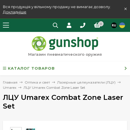
Вся продукція у вільному продажу не вимагає дозволу.
×
Докладніше
0
Магазин пневматического оружия
КАТАЛОГ ТОВАРОВ
Главная
Оптика и свет
Лазерные целеуказатели (ЛЦУ)
Umarex
ЛЦУ Umarex Combat Zone Laser Set
ЛЦУ Umarex Combat Zone Laser
Set