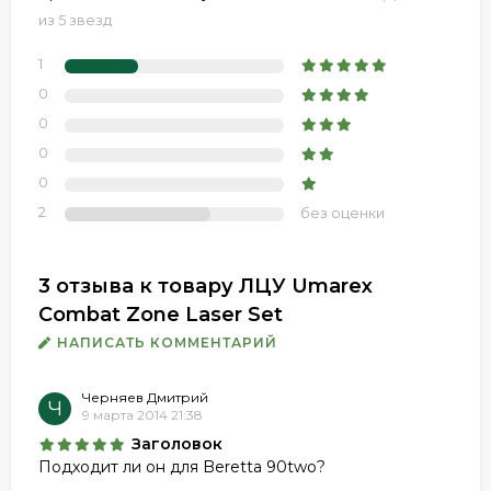
из 5 звезд
1
0
0
0
0
2
без оценки
3 отзыва к товару ЛЦУ Umarex
Combat Zone Laser Set
НАПИСАТЬ КОММЕНТАРИЙ
Черняев Дмитрий
Ч
9 марта 2014 21:38
Заголовок
Подходит ли он для Beretta 90two?