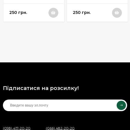
250 грн.
250 грн.
Підписатися на розсилку!
(098) 417-20-20
(066) 482-20-20