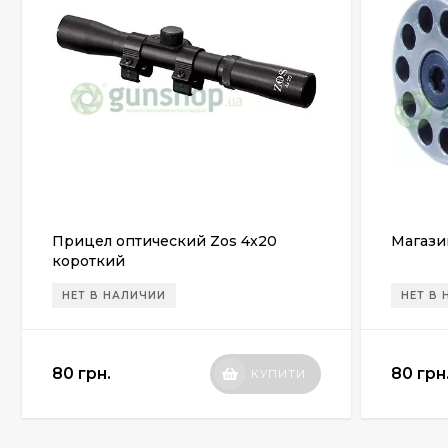
Прицел оптический Zos 4x20
Магази
короткий
НЕТ В НАЛИЧИИ
НЕТ В
80 грн.
80 грн
КУПИТИ