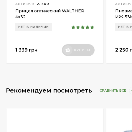
АРТИКУЛ:
2.1500
АРТИКУЛ
Прицел оптический WALTHER
Пневма
4x32
ИЖ-53
НЕТ В НАЛИЧИИ
НЕТ В
1 339 грн.
2 250 
КУПИТИ
Рекомендуем посмотреть
СРАВНИТЬ ВСЕ