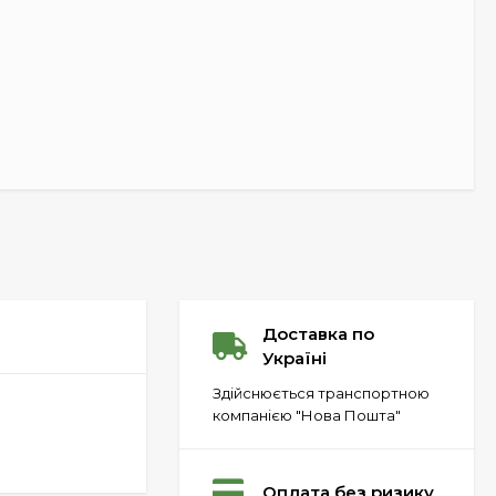
Доставка по
Україні
Здійснюється транспортною
компанією "Нова Пошта"
Оплата без ризику