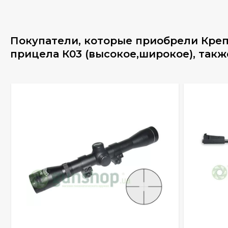
Покупатели, которые приобрели Креп
прицела К03 (высокое,широкое), такж