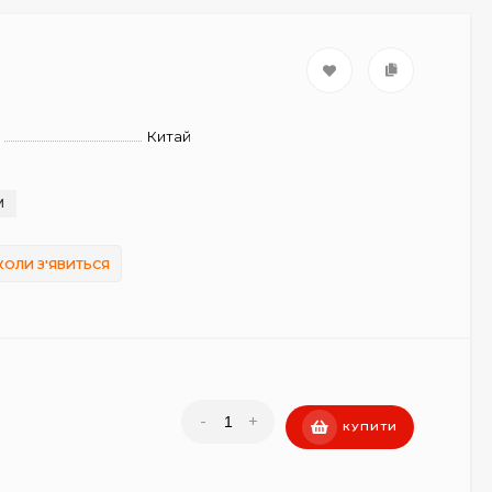
Китай
И
КОЛИ З'ЯВИТЬСЯ
-
+
КУПИТИ