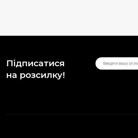
Підписатися
на розсилку!