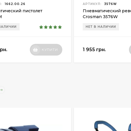
:
1662.00.26
АРТИКУЛ:
3576W
тический пистолет
Пневматический рев
М
Crosman 3576W
 НАЛИЧИИ
НЕТ В НАЛИЧИИ
грн.
1 955 грн.
КУПИТИ