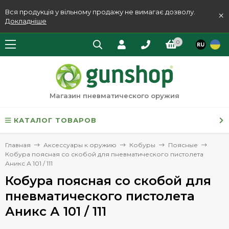
Вся продукція у вільному продажу не вимагає дозволу.
×
Докладніше
0
Магазин пневматического оружия
КАТАЛОГ ТОВАРОВ
Главная
Аксессуары к оружию
Кобуры
Поясные
Кобура поясная со скобой для пневматического пистолета
Аникс А 101 / 111
Кобура поясная со скобой для
пневматического пистолета
Аникс А 101 / 111