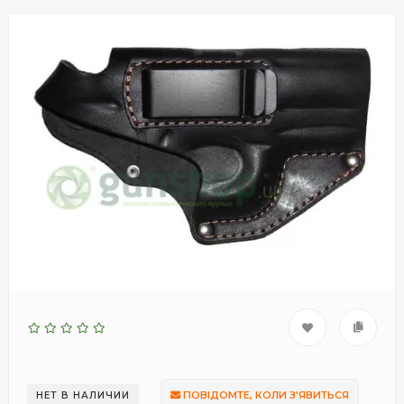
ПОВІДОМТЕ, КОЛИ З'ЯВИТЬСЯ
НЕТ В НАЛИЧИИ