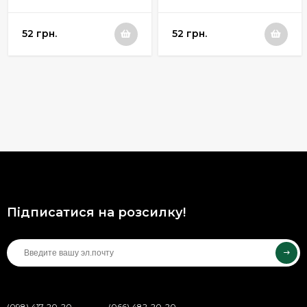
101M / 112
88
52 грн.
52 грн.
Підписатися на розсилку!
(098) 417-20-20
(066) 482-20-20