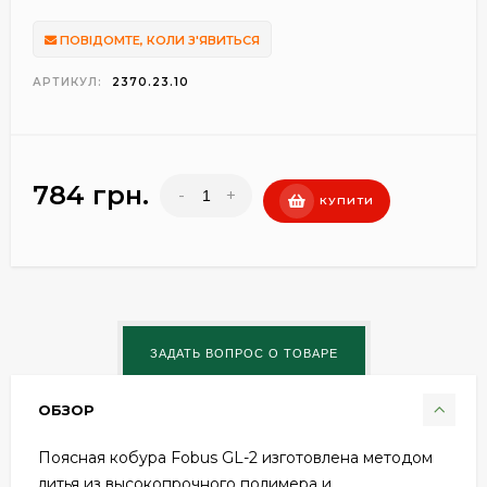
ПОВІДОМТЕ, КОЛИ З'ЯВИТЬСЯ
АРТИКУЛ:
2370.23.10
784 грн.
-
+
КУПИТИ
ОБЗОР
Поясная кобура Fobus GL-2 изготовлена методом
литья из высокопрочного полимера и