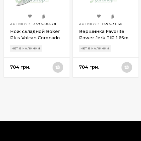
АРТИКУЛ:
2373.00.28
АРТИКУЛ:
1693.31.36
Нож складной Boker
Вершинка Favorite
Plus Volcan Coronado
Power Jerk TIP 1.65m
(подпруж.)
180g
НЕТ В НАЛИЧИИ
НЕТ В НАЛИЧИИ
784 грн.
784 грн.