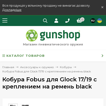
Вся продукція у вільному продажу не вимагає дозволу.
×
Докладніше
0
Магазин пневматического оружия
КАТАЛОГ ТОВАРОВ
Главная
Аксессуары к оружию
Кобуры
Кобура Fobus для Glock 17/19 с креплением на ремень black
Кобура Fobus для Glock 17/19 с
креплением на ремень black