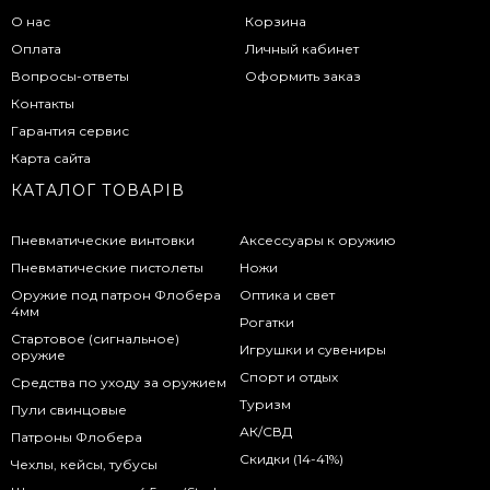
О нас
Корзина
Оплата
Личный кабинет
Вопросы-ответы
Оформить заказ
Контакты
Гарантия сервис
Карта сайта
КАТАЛОГ ТОВАРІВ
Пневматические винтовки
Аксессуары к оружию
Пневматические пистолеты
Ножи
Оружие под патрон Флобера
Оптика и свет
4мм
Рогатки
Стартовое (сигнальное)
Игрушки и сувениры
оружие
Спорт и отдых
Средства по уходу за оружием
Туризм
Пули свинцовые
АК/СВД
Патроны Флобера
Скидки (14-41%)
Чехлы, кейсы, тубусы