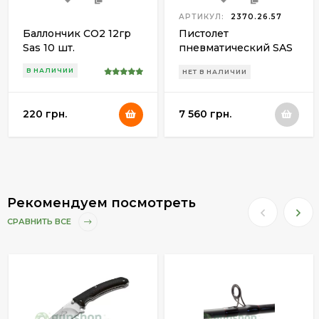
АРТИКУЛ:
2370.26.57
Баллончик СО2 12гр
Пистолет
Sas 10 шт.
пневматический SAS
G17 (Glock 17)
В НАЛИЧИИ
НЕТ В НАЛИЧИИ
Blowback
220 грн.
7 560 грн.
Рекомендуем посмотреть
СРАВНИТЬ ВСЕ