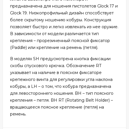
предназначена для ношения пистолетов Glock 17 и
Glock 19. Низкопрофильный дизайн способствует
более скрытому ношению кобуры. Конструкция
позволяет быстро и легко извлекать из нее оружие.
В зависимости от модели различается тип
крепления – прорезиненный поясной фиксатор
(Paddle) или крепление на ремень (петля).
В моделях SH предусмотрена кнопка фиксации
скобы спускового крючка. Обозначение RT
указывает на наличие в поясном фиксаторе
крепежного винта для регулировки угла наклона
кобуры, а LH – о том, что кобура предназначена
для левостороннего ношения. BH – тип поясного
крепления – петля. BH RT (Rotating Belt Holder) –
вращающееся поясное крепление (петля) на
ремень.