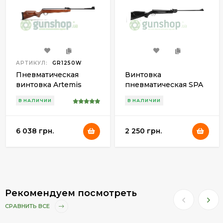
АРТИКУЛ:
GR1250W
Пневматическая
Винтовка
винтовка Artemis
пневматическая SPA
GR1250W
B2-4P
В НАЛИЧИИ
В НАЛИЧИИ
6 038 грн.
2 250 грн.
Рекомендуем посмотреть
СРАВНИТЬ ВСЕ