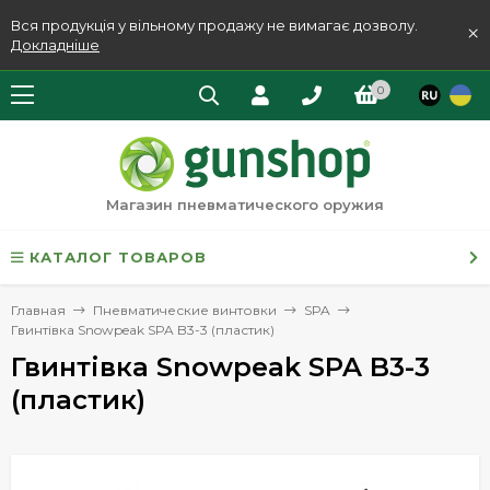
Вся продукція у вільному продажу не вимагає дозволу.
×
Докладніше
0
Магазин пневматического оружия
КАТАЛОГ ТОВАРОВ
Главная
Пневматические винтовки
SPA
Гвинтівка Snowpeak SPA B3-3 (пластик)
Гвинтівка Snowpeak SPA B3-3
(пластик)