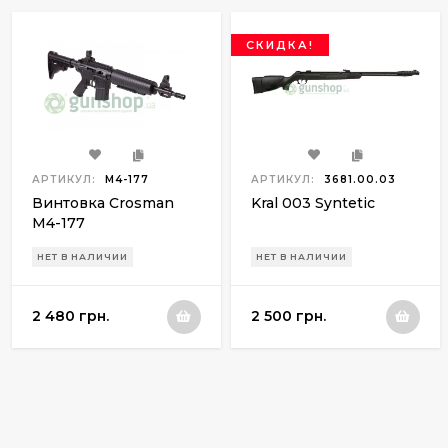
СКИДКА!
АРТИКУЛ:
M4-177
АРТИКУЛ:
3681.00.03
Винтовка Crosman
Kral 003 Syntetic
M4-177
НЕТ В НАЛИЧИИ
НЕТ В НАЛИЧИИ
2 480 грн.
2 500 грн.