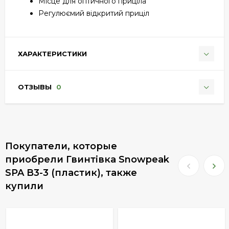
Місце для оптичного приціла
Регулюємий відкритий приціл
ХАРАКТЕРИСТИКИ
ОТЗЫВЫ
0
Покупатели, которые
приобрели Гвинтівка Snowpeak
SPA B3-3 (пластик), также
купили