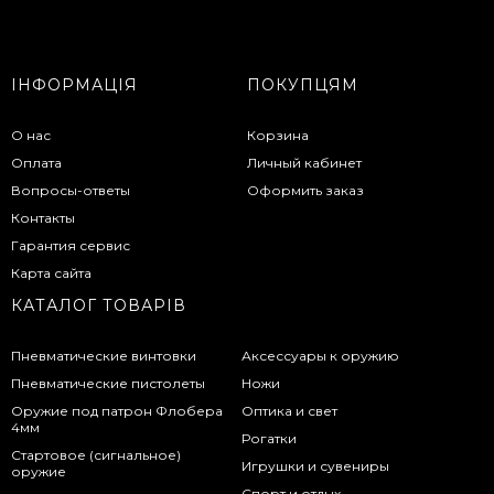
ІНФОРМАЦІЯ
ПОКУПЦЯМ
О нас
Корзина
Оплата
Личный кабинет
Вопросы-ответы
Оформить заказ
Контакты
Гарантия сервис
Карта сайта
КАТАЛОГ ТОВАРІВ
Пневматические винтовки
Аксессуары к оружию
Пневматические пистолеты
Ножи
Оружие под патрон Флобера
Оптика и свет
4мм
Рогатки
Стартовое (сигнальное)
Игрушки и сувениры
оружие
Спорт и отдых