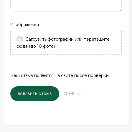
Изображения
Загрузить фотографии
или перетащите
сюда (до 10 фото)
Ваш отзыв появится на сайте после проверки.
Ctrl+Enter