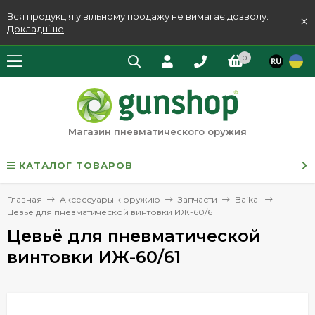
Вся продукція у вільному продажу не вимагає дозволу.
×
Докладніше
0
Магазин пневматического оружия
КАТАЛОГ ТОВАРОВ
Главная
Аксессуары к оружию
Запчасти
Baikal
Цевьё для пневматической винтовки ИЖ-60/61
Цевьё для пневматической
винтовки ИЖ-60/61