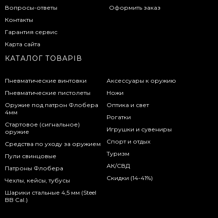
Вопросы-ответы
Оформить заказ
Контакты
Гарантия сервис
Карта сайта
КАТАЛОГ ТОВАРІВ
Пневматические винтовки
Аксессуары к оружию
Пневматические пистолеты
Ножи
Оружие под патрон Флобера
Оптика и свет
4мм
Рогатки
Стартовое (сигнальное)
Игрушки и сувениры
оружие
Спорт и отдых
Средства по уходу за оружием
Туризм
Пули свинцовые
АК/СВД
Патроны Флобера
Скидки (14-41%)
Чехлы, кейсы, тубусы
Шарики стальные 4,5 мм (Steel
BB Cal.)