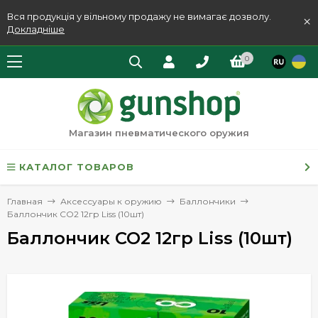
Вся продукція у вільному продажу не вимагає дозволу.
×
Докладніше
0
Магазин пневматического оружия
КАТАЛОГ ТОВАРОВ
Главная
Аксессуары к оружию
Баллончики
Баллончик СО2 12гр Liss (10шт)
Баллончик СО2 12гр Liss (10шт)