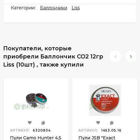
Категории:
Баллончики
Liss
Покупатели, которые
приобрели Баллончик СО2 12гр
Liss (10шт) , также купили
АРТИКУЛ:
6320834
АРТИКУЛ:
1453.05.16
Пули Gamo Hunter 4,5
Пули JSB "Exact