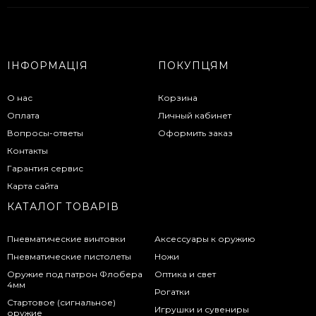
ІНФОРМАЦІЯ
ПОКУПЦЯМ
О нас
Корзина
Оплата
Личный кабинет
Вопросы-ответы
Оформить заказ
Контакты
Гарантия сервис
Карта сайта
КАТАЛОГ ТОВАРІВ
Пневматические винтовки
Аксессуары к оружию
Пневматические пистолеты
Ножи
Оружие под патрон Флобера
Оптика и свет
4мм
Рогатки
Стартовое (сигнальное)
Игрушки и сувениры
оружие