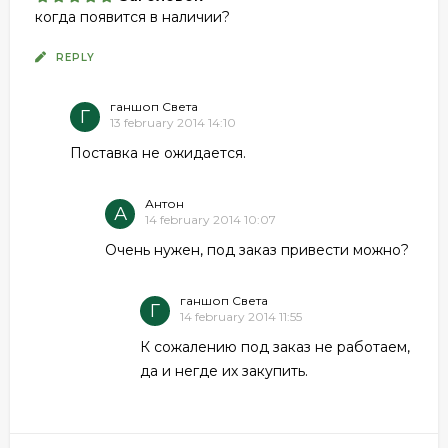
когда появится в наличии?
REPLY
ганшоп Света
Г
13 february 2014 14:10
Поставка не ожидается.
Антон
А
14 february 2014 10:07
Очень нужен, под заказ привести можно?
ганшоп Света
Г
14 february 2014 11:55
К сожалению под заказ не работаем,
да и негде их закупить.