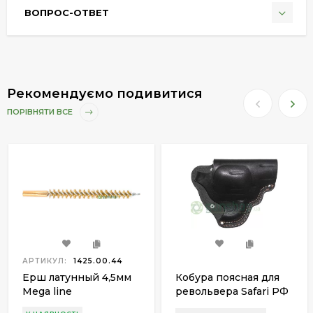
ВОПРОС-ОТВЕТ
Рекомендуємо подивитися
ПОРІВНЯТИ ВСЕ
АРТИКУЛ:
1425.00.44
Ерш латунный 4,5мм
Кобура поясная для
Mega line
револьвера Safari РФ
420