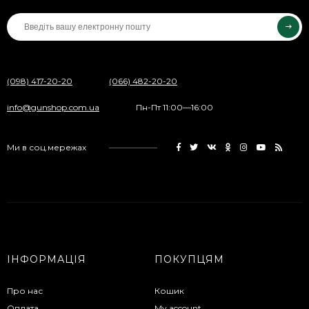
(098) 417-20-20
(066) 482-20-20
info@gunshop.com.ua
Пн-Пт 11:00—16:00
Ми в соц.мережах
ІНФОРМАЦІЯ
ПОКУПЦЯМ
Про нас
Кошик
Оплата
My account