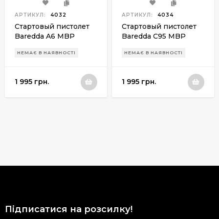
АРТИКУЛ:
4032
АРТИКУЛ:
4034
Стартовый пистолет
Стартовый пистолет
Baredda A6 MBP
Baredda C95 MBP
НЕМАЄ В НАЯВНОСТІ
НЕМАЄ В НАЯВНОСТІ
1 995 грн.
1 995 грн.
Підписатися на розсилку!