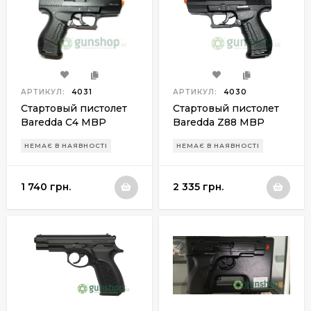
АРТИКУЛ:
4031
АРТИКУЛ:
4030
Стартовый пистолет
Стартовый пистолет
Baredda C4 MBP
Baredda Z88 MBP
НЕМАЄ В НАЯВНОСТІ
НЕМАЄ В НАЯВНОСТІ
1 740 грн.
2 335 грн.