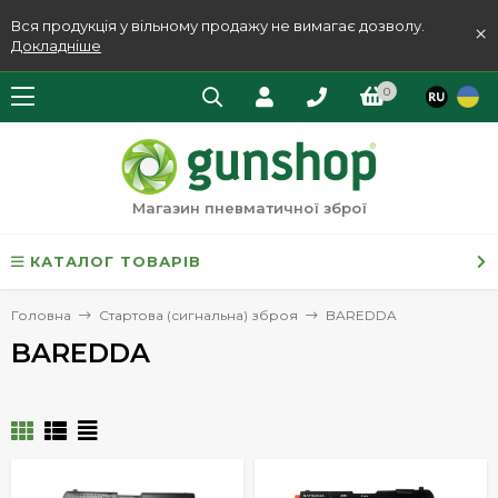
Вся продукція у вільному продажу не вимагає дозволу.
×
Докладніше
0
Магазин пневматичної зброї
КАТАЛОГ ТОВАРІВ
Головна
Стартова (сигнальна) зброя
BAREDDA
BAREDDA