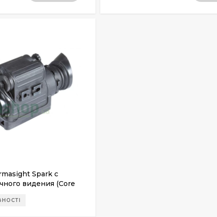
masight Spark с
чного видения (Core
ВНОСТІ