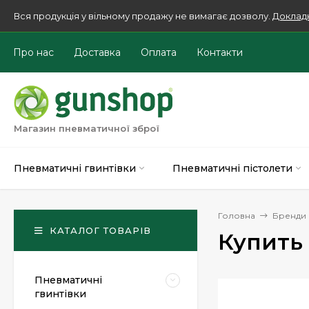
Вся продукція у вільному продажу не вимагає дозволу.
Доклад
Про нас
Доставка
Оплата
Контакти
Магазин пневматичної зброї
Пневматичні гвинтівки
Пневматичні пістолети
Головна
Бренди
КАТАЛОГ ТОВАРІВ
Купить
Пневматичні
гвинтівки