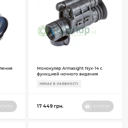
оление
Монокуляр Armasight Nyx-14 с
функцией ночного видения
(поколение 2+/3)
НЕМАЄ В НАЯВНОСТІ
17 449 грн.
УПИТИ
КУПИТИ