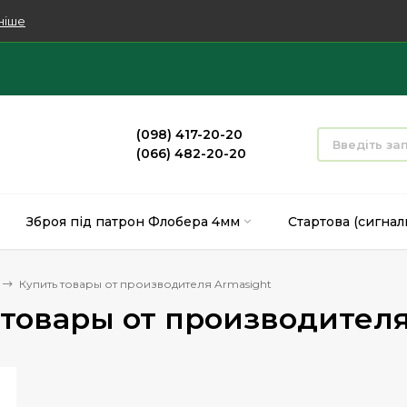
ніше
(098) 417-20-20
(066) 482-20-20
Зброя під патрон Флобера 4мм
Стартова (сигнал
Купить товары от производителя Armasight
 товары от производителя