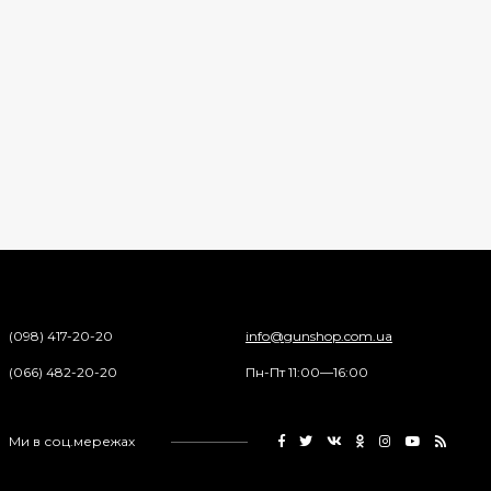
(098) 417-20-20
info@gunshop.com.ua
(066) 482-20-20
Пн-Пт 11:00—16:00
Ми в соц.мережах