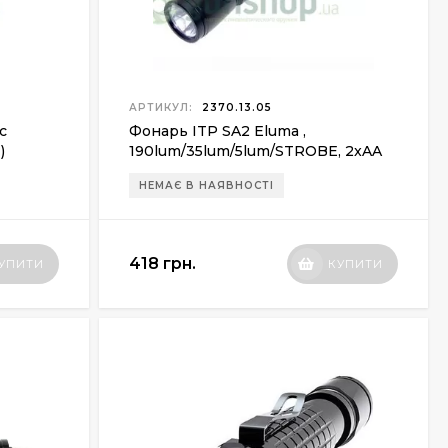
АРТИКУЛ:
2370.13.05
с
Фонарь ITP SA2 Eluma ,
)
190lum/35lum/5lum/STROBE, 2xAA
НЕМАЄ В НАЯВНОСТІ
418 грн.
УПИТИ
КУПИТИ