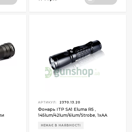
АРТИКУЛ:
2370.13.20
Фонарь ITP SA1 Eluma R5 ,
ли
145lum/42lum/6lum/Strobe, 1xAA
НЕМАЄ В НАЯВНОСТІ