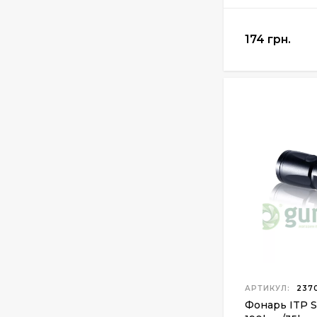
174 грн.
АРТИКУЛ:
2370
Фонарь ITP S