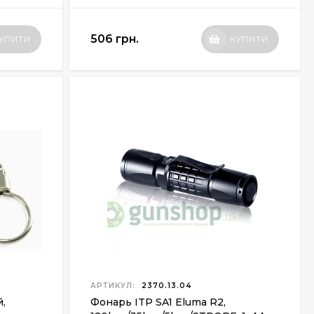
506 грн.
УПИТИ
КУПИТИ
АРТИКУЛ:
2370.13.04
й,
Фонарь ITP SA1 Eluma R2,