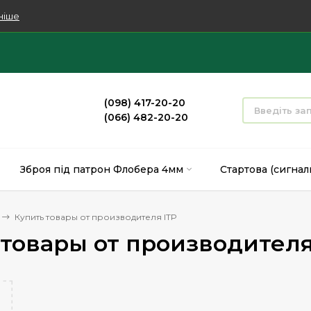
ніше
(098) 417-20-20
(066) 482-20-20
Зброя під патрон Флобера 4мм
Стартова (сигнал
Купить товары от производителя ITP
 товары от производителя