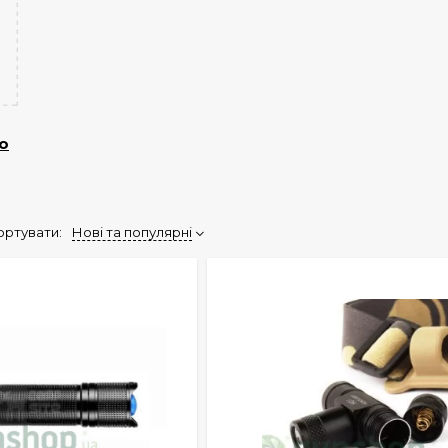
ло
ортувати:
Нові та популярні