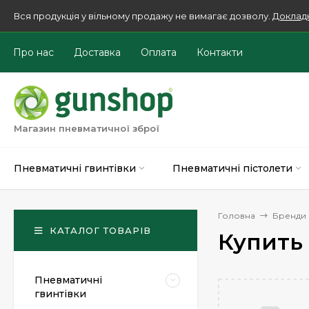
Вся продукція у вільному продажу не вимагає дозволу.
Доклад
Про нас
Доставка
Оплата
Контакти
Магазин пневматичної зброї
Пневматичні гвинтівки
Пневматичні пістолети
Головна
Бренди
КАТАЛОГ ТОВАРІВ
Купить
Пневматичні
гвинтівки