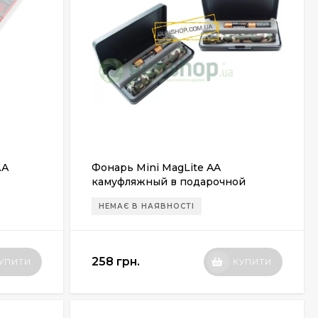
АА
Фонарь Mini MagLite AA
камуфляжный в подарочной
коробке
НЕМАЄ В НАЯВНОСТІ
258 грн.
УПИТИ
КУПИТИ