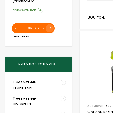
управление
ПОКАЗАТИ ВСЕ
800 грн.
FILTER PRODUCTS
ОЧИСТИТИ
КАТАЛОГ ТОВАРІВ
Пневматичні
гвинтівки
Пневматичні
пістолети
АРТИКУЛ:
389.
Фонарь кемп