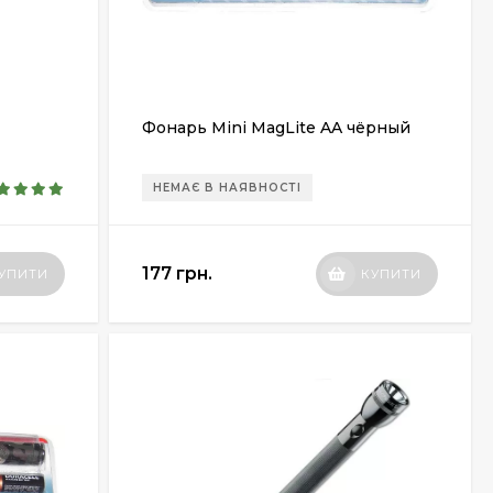
Фонарь Mini MagLite AA чёрный
НЕМАЄ В НАЯВНОСТІ
177 грн.
УПИТИ
КУПИТИ