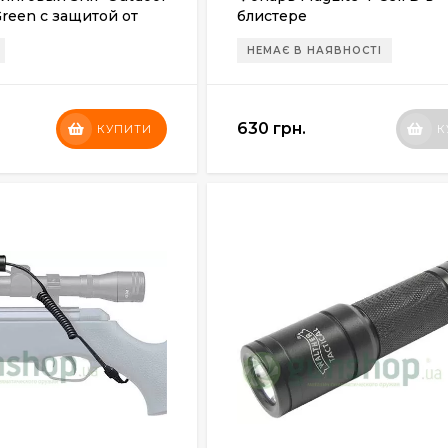
Green с защитой от
блистере
НЕМАЄ В НАЯВНОСТІ
630 грн.
КУПИТИ
К