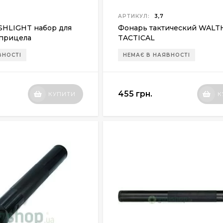
АРТИКУЛ:
3,7
SHLIGHT набор для
Фонарь тактический WALT
 прицела
TACTICAL
ВНОСТІ
НЕМАЄ В НАЯВНОСТІ
455 грн.
КУПИТИ
К