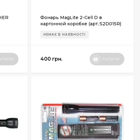
HER
Фонарь MagLite 2-Cell D в
картонной коробке (арт.:S2D015R)
НЕМАЄ В НАЯВНОСТІ
400 грн.
УПИТИ
КУПИТИ