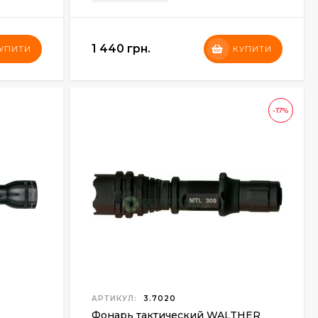
1 440 грн.
УПИТИ
КУПИТИ
-17%
АРТИКУЛ:
3.7020
Фонарь тактический WALTHER