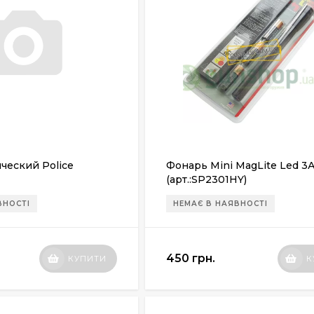
ческий Police
Фонарь Mini MagLite Led 3
(арт.:SP2301HY)
ВНОСТІ
НЕМАЄ В НАЯВНОСТІ
450 грн.
КУПИТИ
К