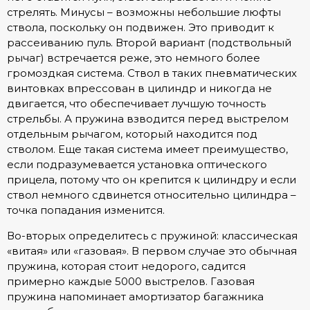
стрелять. Минусы – возможны небольшие люфты
ствола, поскольку он подвижен. Это приводит к
рассеиванию пуль. Второй вариант (подствольный
рычаг) встречается реже, это немного более
громоздкая система. Ствол в таких пневматических
винтовках впрессован в цилиндр и никогда не
двигается, что обеспечивает лучшую точность
стрельбы. А пружина взводится перед выстрелом
отдельным рычагом, который находится под
стволом. Еще такая система имеет преимущество,
если подразумевается установка оптического
прицела, потому что он крепится к цилиндру и если
ствол немного сдвинется относительно цилиндра –
точка попадания изменится.
Во-вторых определитесь с пружиной: классическая
«витая» или «газовая». В первом случае это обычная
пружина, которая стоит недорого, садится
примерно каждые 5000 выстрелов. Газовая
пружина напоминает амортизатор багажника