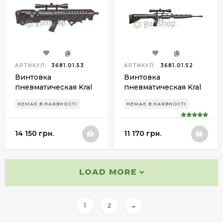
АРТИКУЛ:
3681.01.53
АРТИКУЛ:
3681.01.52
Винтовка
Винтовка
пневматическая Kral
пневматическая Kral
Puncher Armour PCP
Puncher One PCP 4,5
НЕМАЄ В НАЯВНОСТІ
НЕМАЄ В НАЯВНОСТІ
4,5 мм
мм
14 150 грн.
11 170 грн.
LOAD MORE
1
2
→