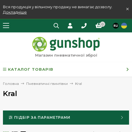
Вся продукція у вільному продажу не вимагає дозволу.
×
Докладніше
0
Магазин пневматичної зброї
КАТАЛОГ ТОВАРІВ
Головна
Пневматичні гвинтівки
Kral
Kral
ПІДБІР ЗА ПАРАМЕТРАМИ