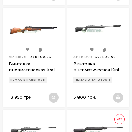
АРТИКУЛ:
3681.00.93
АРТИКУЛ:
3681.00.96
Винтовка
Винтовка
пневматическая Kral
пневматическая Kral
Puncher Mega Wood
N-11 Gas Piston 4,5 мм
НЕМАЄ В НАЯВНОСТІ
НЕМАЄ В НАЯВНОСТІ
PCP 4,5 мм
13 950 грн.
3 800 грн.
-8%