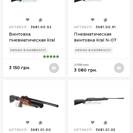
АРТИКУЛ:
3681.00.92
АРТИКУЛ:
3681.00.91
Винтовка
Пневматическая
пневматическая Kral
винтовка Kral N-07
N-11 Syntetic
Syntetic
НЕМАЄ В НАЯВНОСТІ
НЕМАЄ В НАЯВНОСТІ
3 358 грн.
3 150 грн.
3 080 грн.
АРТИКУЛ:
3681.01.00
АРТИКУЛ:
3681.01.05