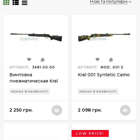
Нові та популярні
АРТИКУЛ:
3681.00.00
АРТИКУЛ:
MOD. 001 S
Винтовка
Kral 001 Syntetic Camo
пневматическая Kral
001 Syntetic
НЕМАЄ В НАЯВНОСТІ
НЕМАЄ В НАЯВНОСТІ
2 250 грн.
2 098 грн.
LOW PRICE!