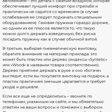
автомобиля – это деталь с сжатым воздухом, которая
обеспечивает лучший комфорт при стрельбе и
практически не садится со временем (в случае
ослабевания ее следует подкачать специальным
оборудованием). Газовая пружина гораздо дороже,
но одним из ее плюсов является то, что такую
можно долго держать взведенную, без риска
посадить пружину как в случае обычной витой.
В-третьих, выбирая пневматическую винтовку,
обратите внимание на материал приклада: это
может быть пластик или дерево (индексы «Syntetic»
или «Wood» в названии товара соответственно).
Дерево приятнее держать в руке и оно «богаче»
выглядит, если вы покупаете винтовку на подарок, а
пластик практичнее (меньше царапается и требует
ухода) и дешевле.
Если все еще не определились – звоните по
телефонам, указанным на сайте, и мы обязательно
ответим на ваши вопросы и поможем с выбором.