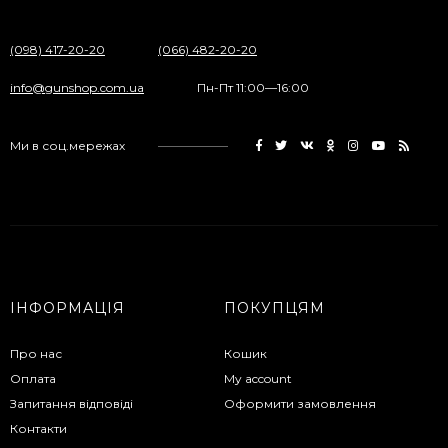
(098) 417-20-20
(066) 482-20-20
info@gunshop.com.ua
Пн-Пт 11:00—16:00
Ми в соц.мережах
ІНФОРМАЦІЯ
ПОКУПЦЯМ
Про нас
Кошик
Оплата
My account
Запитання відповіді
Оформити замовлення
Контакти