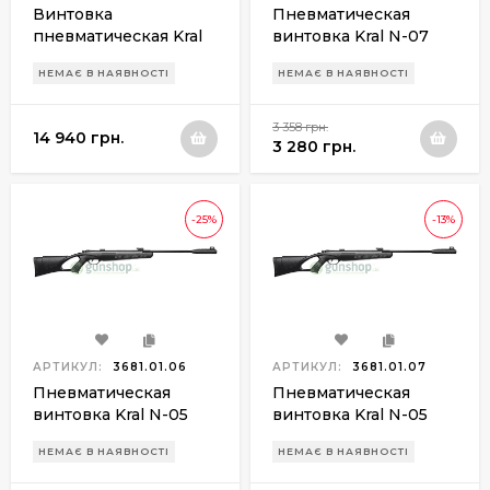
Винтовка
Пневматическая
пневматическая Kral
винтовка Kral N-07
Bigmax PCP
Gas Piston
НЕМАЄ В НАЯВНОСТІ
НЕМАЄ В НАЯВНОСТІ
3 358 грн.
14 940 грн.
3 280 грн.
-25%
-13%
АРТИКУЛ:
3681.01.06
АРТИКУЛ:
3681.01.07
Пневматическая
Пневматическая
винтовка Kral N-05
винтовка Kral N-05
Gas Piston
НЕМАЄ В НАЯВНОСТІ
НЕМАЄ В НАЯВНОСТІ