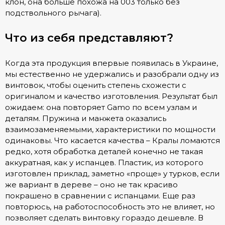
клон, она больше похожа на 003 только без
подствольного рычага).
Что из себя представляют?
Когда эта продукция впервые появилась в Украине,
мы естественно не удержались и разобрали одну из
винтовок, чтобы оценить степень схожести с
оригиналом и качество изготовления. Результат был
ожидаем: она повторяет Gamo по всем узлам и
деталям. Пружина и манжета оказались
взаимозаменяемыми, характеристики по мощности
одинаковы. Что касается качества – Кралы ломаются
редко, хотя обработка деталей конечно не такая
аккуратная, как у испанцев. Пластик, из которого
изготовлен приклад, заметно «проще» у турков, если
же вариант в дереве – оно не так красиво
покрашено в сравнении с испанцами. Еще раз
повторюсь, на работоспособность это не влияет, но
позволяет сделать винтовку гораздо дешевле. В