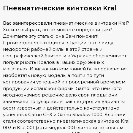
Пневматические винтовки Kral
Вас заинтересовали пневматические винтовки Kral?
Хотите выбрать, но не можете определиться?
Дочитайте эту статью, она Вам поможет!
Производство находится в Турции, что в виду
недорогой рабочей силы в этой стране и
географической близости к Украине обеспечивает
популярность Кралов в наших оружейных
магазинах. Изначально компанией было решено не
изобретать новую модель, а пойти по пути
копирования успешной и проверенной временем
продукции испанской фирмы Gamo. Это немного
неоднозначное решение дало свои плоды: они
завоевали популярность, как недорогие варианты
всем известных и действительно конструктивно
успешных Gamo CFX и Gamo Shadow 1000. Клонами
стали соответственно пневматическая винтовка Kral
003 и Kral 001 (хотя модель 001 все-таки не совсем