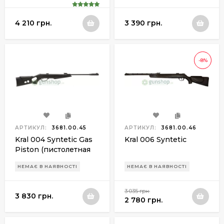
4 210 грн.
3 390 грн.
-8%
АРТИКУЛ:
3681.00.45
АРТИКУЛ:
3681.00.46
Kral 004 Syntetic Gas
Kral 006 Syntetic
Piston (пистолетная
рукоять)
НЕМАЄ В НАЯВНОСТІ
НЕМАЄ В НАЯВНОСТІ
3 035 грн.
3 830 грн.
2 780 грн.