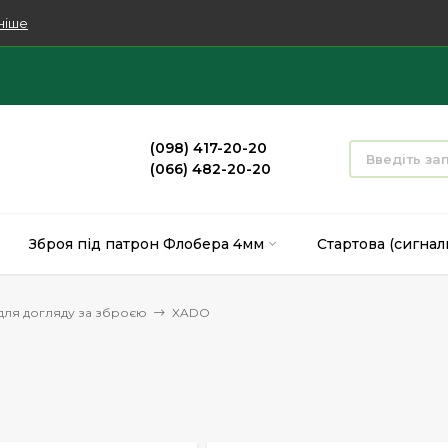
ніше
(098) 417-20-20
(066) 482-20-20
Зброя під патрон Флобера 4мм
Стартова (сигнал
для догляду за зброєю
XADO