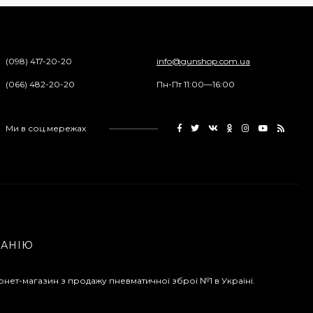
(098) 417-20-20
info@gunshop.com.ua
(066) 482-20-20
Пн-Пт 11:00—16:00
Ми в соц.мережах
ПАНІЮ
рнет-магазин з продажу пневматичної зброї №1 в Україні.