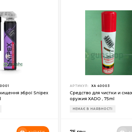
0001
АРТИКУЛ:
XA 40003
чищення зброї Snipex
Средство для чистки и сма
l
оружия XADO , 75ml
НЕМАЄ В НАЯВНОСТІ
75 грн.