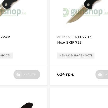
.00.30
АРТИКУЛ:
1765.00.34
Нож SKIF 735
ВНОСТІ
НЕМАЄ В НАЯВНОСТІ
624 грн.
КУПИТИ
К