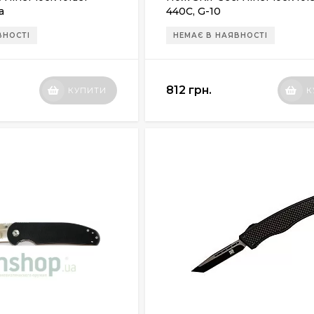
а
440C, G-10
ВНОСТІ
НЕМАЄ В НАЯВНОСТІ
812 грн.
КУПИТИ
К