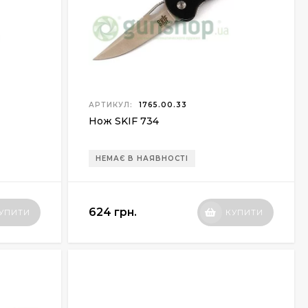
АРТИКУЛ:
1765.00.33
Нож SKIF 734
НЕМАЄ В НАЯВНОСТІ
624 грн.
УПИТИ
КУПИТИ