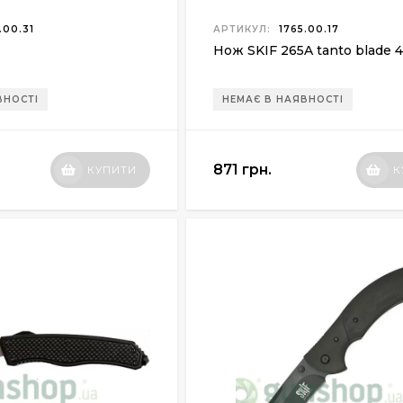
.00.31
АРТИКУЛ:
1765.00.17
Нож SKIF 265A tanto blade 
ВНОСТІ
НЕМАЄ В НАЯВНОСТІ
871 грн.
КУПИТИ
К