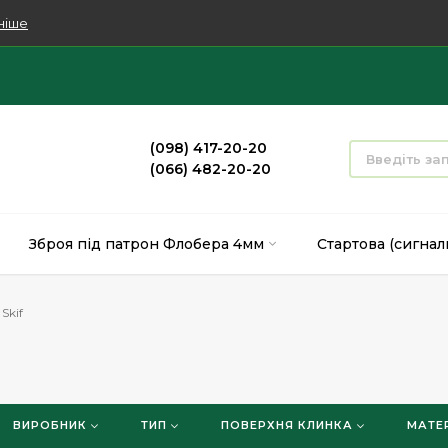
ніше
(098) 417-20-20
(066) 482-20-20
Зброя під патрон Флобера 4мм
Стартова (сигнал
Skif
ВИРОБНИК
ТИП
ПОВЕРХНЯ КЛИНКА
МАТЕ