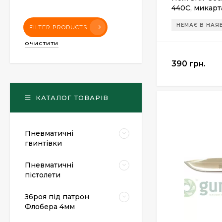
440C, микарт
НЕМАЄ В НАЯ
FILTER PRODUCTS
ОЧИСТИТИ
390 грн.
КАТАЛОГ ТОВАРІВ
Пневматичні
гвинтівки
Пневматичні
пістолети
Зброя під патрон
Флобера 4мм