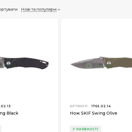
ортувати:
Нові та популярні
.02.13
АРТИКУЛ:
1765.02.14
ng Black
Нож SKIF Swing Olive
У НАЯВНОСТІ