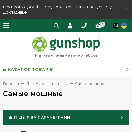
Вся продукція у вільному продажу не вимагає дозволу.
×
Докладніше
0
Магазин пневматичної зброї
КАТАЛОГ ТОВАРІВ
Головна
Пневматичні гвинтівки
Самые мощные
Самые мощные
ПІДБІР ЗА ПАРАМЕТРАМИ