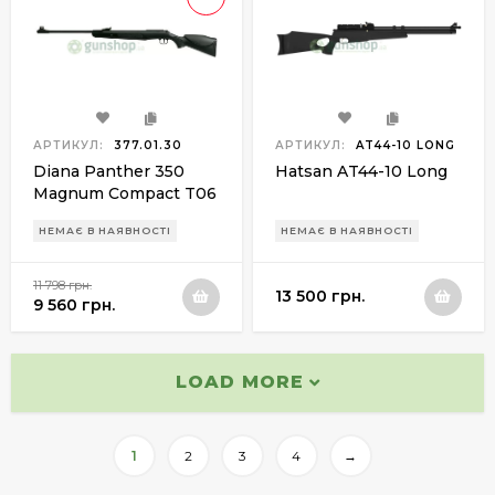
АРТИКУЛ:
377.01.30
АРТИКУЛ:
AT44-10 LONG
Diana Panther 350
Hatsan AT44-10 Long
Magnum Compact T06
НЕМАЄ В НАЯВНОСТІ
НЕМАЄ В НАЯВНОСТІ
11 798 грн.
13 500 грн.
9 560 грн.
LOAD MORE
1
2
3
4
→