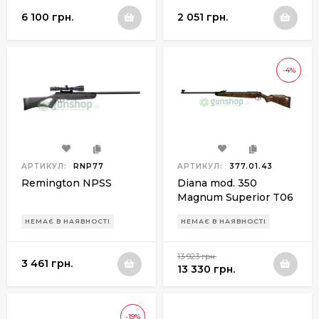
6 100 грн.
2 051 грн.
-4%
АРТИКУЛ:
RNP77
АРТИКУЛ:
377.01.43
Remington NPSS
Diana mod. 350
Magnum Superior T06
НЕМАЄ В НАЯВНОСТІ
НЕМАЄ В НАЯВНОСТІ
13 923 грн.
3 461 грн.
13 330 грн.
-19%