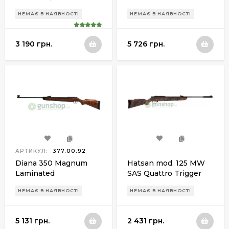
Trigger
НЕМАЄ В НАЯВНОСТІ
НЕМАЄ В НАЯВНОСТІ
3 190 грн.
5 726 грн.
АРТИКУЛ:
377.00.92
Diana 350 Magnum
Hatsan mod. 125 MW
Laminated
SAS Quattro Trigger
НЕМАЄ В НАЯВНОСТІ
НЕМАЄ В НАЯВНОСТІ
5 131 грн.
2 431 грн.