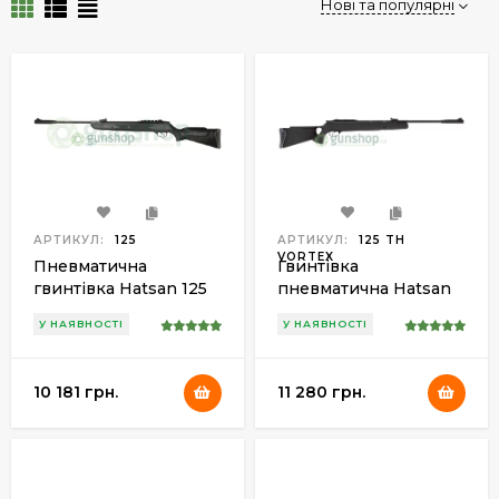
Нові та популярні
АРТИКУЛ:
125
АРТИКУЛ:
125 TH
VORTEX
Пневматична
Гвинтівка
гвинтівка Hatsan 125
пневматична Hatsan
125 TH Vortex
У НАЯВНОСТІ
У НАЯВНОСТІ
10 181 грн.
11 280 грн.