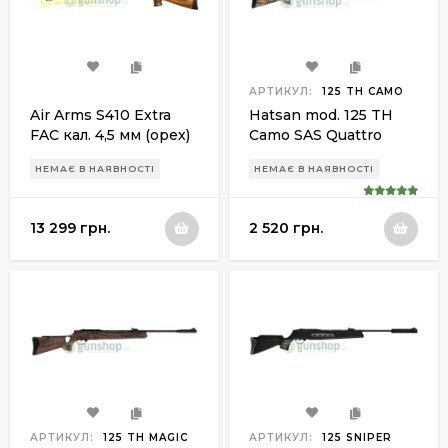
АРТИКУЛ:
125 TH CAMO
Air Arms S410 Extra
Hatsan mod. 125 TH
FAC кал. 4,5 мм (орех)
Camo SAS Quattro
Trigger
НЕМАЄ В НАЯВНОСТІ
НЕМАЄ В НАЯВНОСТІ
13 299 грн.
2 520 грн.
АРТИКУЛ:
125 TH MAGIC
АРТИКУЛ:
125 SNIPER