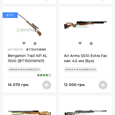
ХІТ!
АРТИКУЛ:
BT1500WNP
Benjamin Trail NP XL
Air Arms S510 Extra Fac
1500 (BT1500WNP)
кал. 4,5 мм (бук)
НЕМАЄ В НАЯВНОСТІ
НЕМАЄ В НАЯВНОСТІ
14 070 грн.
12 000 грн.