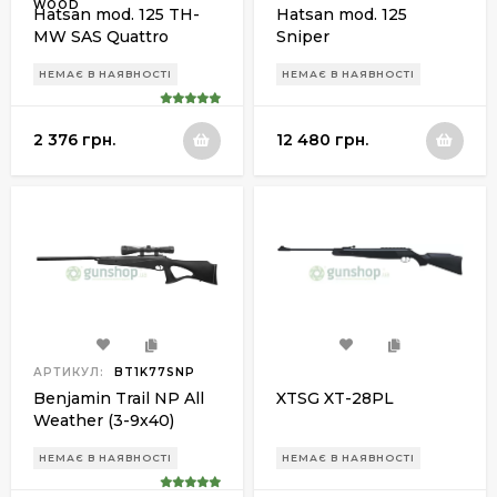
WOOD
Hatsan mod. 125 TH-
Hatsan mod. 125
MW SAS Quattro
Sniper
Trigger
НЕМАЄ В НАЯВНОСТІ
НЕМАЄ В НАЯВНОСТІ
2 376 грн.
12 480 грн.
АРТИКУЛ:
BT1K77SNP
Benjamin Trail NP All
XTSG XT-28PL
Weather (3-9х40)
НЕМАЄ В НАЯВНОСТІ
НЕМАЄ В НАЯВНОСТІ