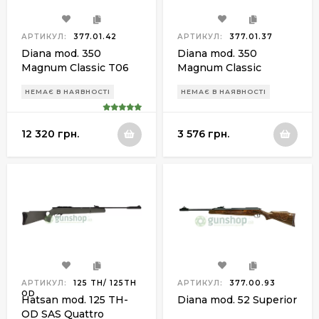
АРТИКУЛ:
377.01.42
АРТИКУЛ:
377.01.37
Diana mod. 350
Diana mod. 350
Magnum Classic T06
Magnum Classic
Compact Professional
НЕМАЄ В НАЯВНОСТІ
НЕМАЄ В НАЯВНОСТІ
12 320 грн.
3 576 грн.
АРТИКУЛ:
125 TH/ 125TH
АРТИКУЛ:
377.00.93
OD
Hatsan mod. 125 TH-
Diana mod. 52 Superior
OD SAS Quattro