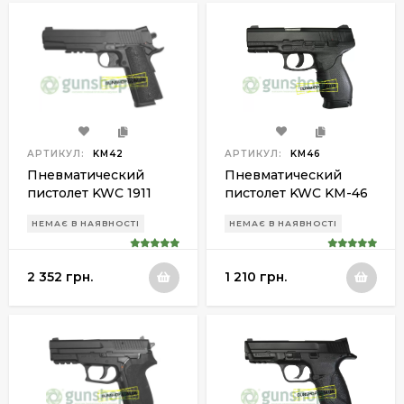
АРТИКУЛ:
KM42
АРТИКУЛ:
KM46
Пневматический
Пневматический
пистолет KWC 1911
пистолет KWC KM-46
KM-42 HN plastic slide
HN plastic slide
НЕМАЄ В НАЯВНОСТІ
НЕМАЄ В НАЯВНОСТІ
2 352 грн.
1 210 грн.