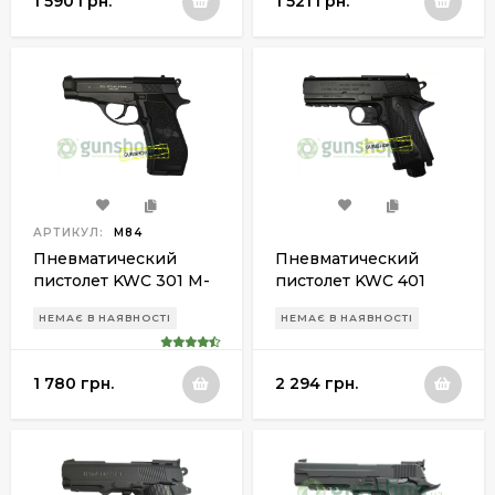
1 590 грн.
1 521 грн.
АРТИКУЛ:
M84
Пневматический
Пневматический
пистолет KWC 301 M-
пистолет KWC 401
84
НЕМАЄ В НАЯВНОСТІ
НЕМАЄ В НАЯВНОСТІ
1 780 грн.
2 294 грн.