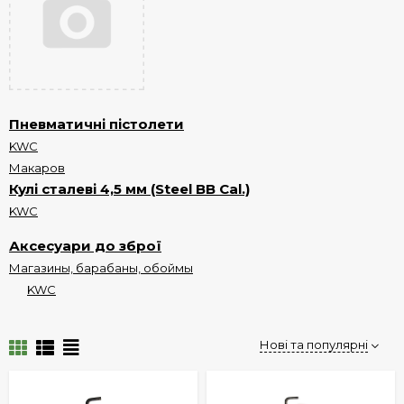
Пневматичні пістолети
KWC
Макаров
Кулі сталеві 4,5 мм (Steel BB Cal.)
KWC
Аксесуари до зброї
Магазины, барабаны, обоймы
KWC
Нові та популярні