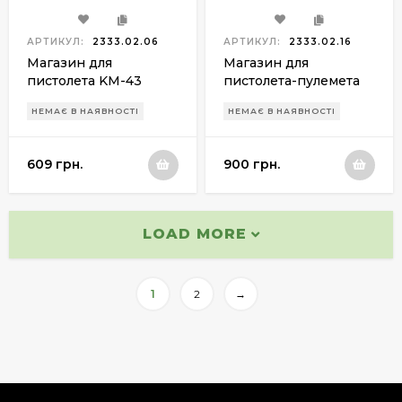
АРТИКУЛ:
2333.02.06
АРТИКУЛ:
2333.02.16
Магазин для
Магазин для
пистолета KM-43
пистолета-пулемета
KMB-07 (UZI)
НЕМАЄ В НАЯВНОСТІ
НЕМАЄ В НАЯВНОСТІ
609 грн.
900 грн.
LOAD MORE
1
2
→