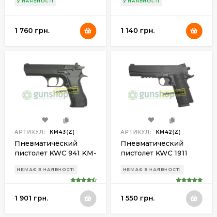
У НАЯВНОСТІ
У НАЯВНОСТІ
1 760 грн.
1 140 грн.
АРТИКУЛ:
KM43(Z)
АРТИКУЛ:
KM42(Z)
Пневматический
Пневматический
пистолет KWC 941 KM-
пистолет KWC 1911
43 ZDHN metal slide
KM-42 ZDHN metal
НЕМАЄ В НАЯВНОСТІ
НЕМАЄ В НАЯВНОСТІ
slide
1 901 грн.
1 550 грн.