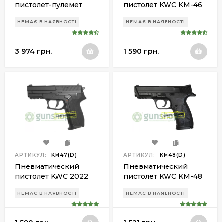
пистолет-пулемет
пистолет KWC KM-46
KWC Uzi KMB-07
DHN metal slide
НЕМАЄ В НАЯВНОСТІ
НЕМАЄ В НАЯВНОСТІ
3 974 грн.
1 590 грн.
АРТИКУЛ:
KM47(D)
АРТИКУЛ:
KM48(D)
Пневматический
Пневматический
пистолет KWC 2022
пистолет KWC KM-48
KM-47 DHN metal
DHN metal slide
НЕМАЄ В НАЯВНОСТІ
НЕМАЄ В НАЯВНОСТІ
slide