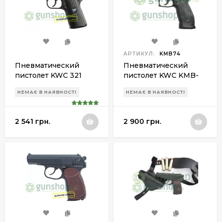
АРТИКУЛ:
KMB74
Пневматический
Пневматический
пистолет KWC 321
пистолет KWC KMB-
74AHN (226-S5)
НЕМАЄ В НАЯВНОСТІ
НЕМАЄ В НАЯВНОСТІ
2 541 грн.
2 900 грн.