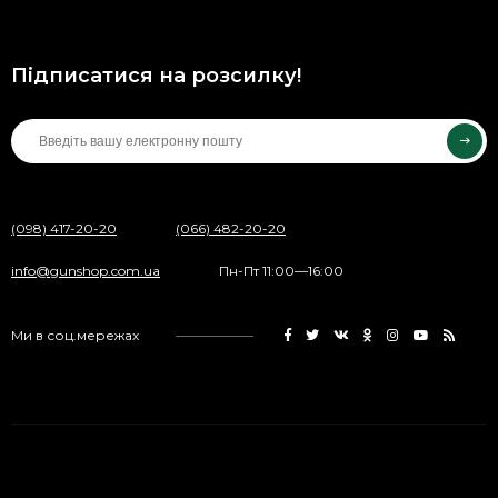
Підписатися на розсилку!
(098) 417-20-20
(066) 482-20-20
info@gunshop.com.ua
Пн-Пт 11:00—16:00
Ми в соц.мережах