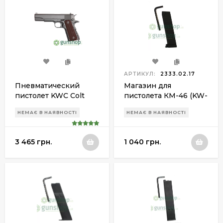
АРТИКУЛ:
2333.02.17
Пневматический
Магазин для
пистолет KWC Colt
пистолета КМ-46 (KW-
1911 KMB-76
106)
НЕМАЄ В НАЯВНОСТІ
НЕМАЄ В НАЯВНОСТІ
BLOWBACK
3 465 грн.
1 040 грн.