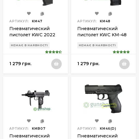
АРТИКУЛ:
KM47
АРТИКУЛ:
KM48
Пневматический
Пневматический
пистолет KWC 2022
пистолет KWC KM-48
KM-47 HN plastic slide
HN plastic slide
НЕМАЄ В НАЯВНОСТІ
НЕМАЄ В НАЯВНОСТІ
1 279 грн.
1 279 грн.
АРТИКУЛ:
KMB07
АРТИКУЛ:
KM46(D)
Пневматический
Пневматический