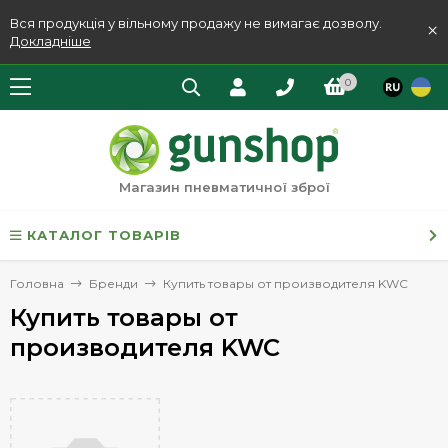
Вся продукція у вільному продажу не вимагає дозволу.
×
Докладніше
0
Магазин пневматичної зброї
КАТАЛОГ ТОВАРІВ
Головна
Бренди
Купить товары от производителя KWC
Купить товары от
производителя KWC