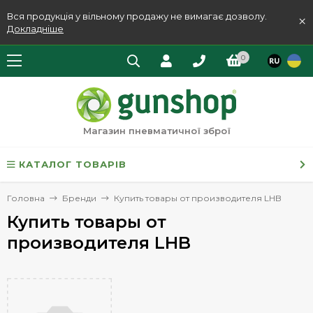
Вся продукція у вільному продажу не вимагає дозволу.
×
Докладніше
0
Магазин пневматичної зброї
КАТАЛОГ ТОВАРІВ
Головна
Бренди
Купить товары от производителя LHB
Купить товары от
производителя LHB