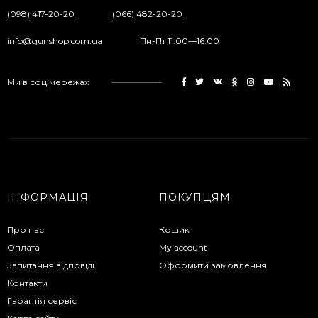
(098) 417-20-20
(066) 482-20-20
info@gunshop.com.ua
Пн-Пт 11:00—16:00
Ми в соц.мережах
ІНФОРМАЦІЯ
ПОКУПЦЯМ
Про нас
Кошик
Оплата
My account
Запитання відповіді
Оформити замовлення
Контакти
Гарантія сервіс