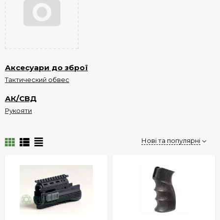
Аксесуари до зброї
Тактический обвес
АК/СВД
Рукояти
Нові та популярні