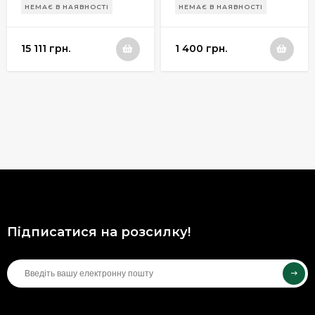
НЕМАЄ В НАЯВНОСТІ
НЕМАЄ В НАЯВНОСТІ
планками в
комплекте)
15 111 грн.
1 400 грн.
Підписатися на розсилку!