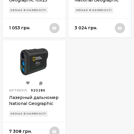
20-60x60
НЕМАЄ В НАЯВНОСТІ
НЕМАЄ В НАЯВНОСТІ
1 053 грн.
3 024 грн.
АРТИКУЛ:
920286
Лазерный дальномер
National Geographic
4x21
НЕМАЄ В НАЯВНОСТІ
7 308 грн.