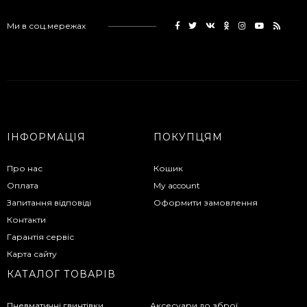
Ми в соц.мережах
ІНФОРМАЦІЯ
ПОКУПЦЯМ
Про нас
Кошик
Оплата
My account
Запитання відповіді
Оформити замовлення
Контакти
Гарантія сервіс
Карта сайту
КАТАЛОГ ТОВАРІВ
Пневматичні гвинтівки
Аксесуари до зброї