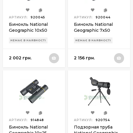
АРТИКУЛ:
920045
АРТИКУЛ:
920044
Бинокль National
Бинокль National
Geographic 10x50
Geographic 7x50
НЕМАЄ В НАЯВНОСТІ
НЕМАЄ В НАЯВНОСТІ
2 002 грн.
2 156 грн.
АРТИКУЛ:
914848
АРТИКУЛ:
920754
Бинокль National
Подзорная труба
Geographic 10x25
National Geographic