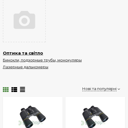
Оптика та світло
Бинокли, подзорные трубы, монокуляры
Лазерные дальномеры
Нові та популярні