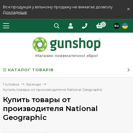
Вся продукція у вільному продажу не вимагає дозволу.
×
Докладніше
0
Магазин пневматичної зброї
КАТАЛОГ ТОВАРІВ
Головна
Бренди
Купить товары от производителя National Geographic
Купить товары от
производителя National
Geographic