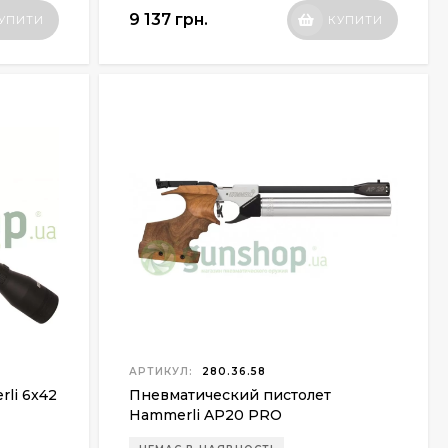
9 137 грн.
УПИТИ
КУПИТИ
АРТИКУЛ:
280.36.58
li 6x42
Пневматический пистолет
Hammerli AP20 PRO