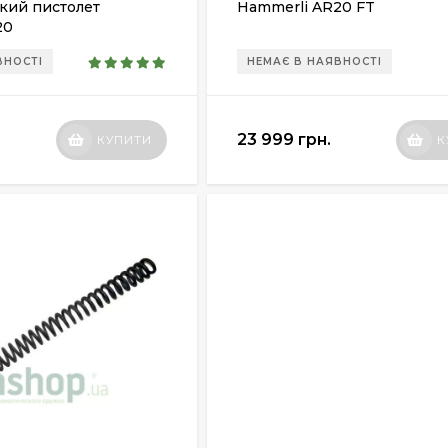
кий пистолет
Hammerli AR20 FT
20
ВНОСТІ
НЕМАЄ В НАЯВНОСТІ
23 999 грн.
КУПИТИ
К