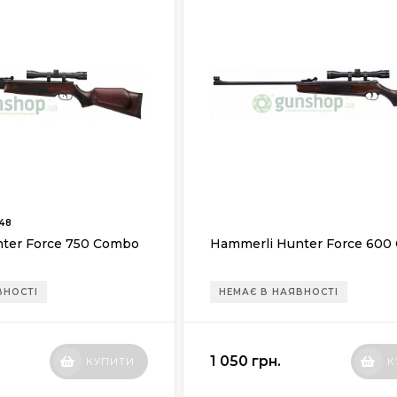
48
ter Force 750 Combo
Hammerli Hunter Force 600
ВНОСТІ
НЕМАЄ В НАЯВНОСТІ
1 050 грн.
КУПИТИ
К