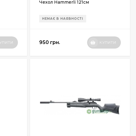
Чехол Hammerli 121см
НЕМАЄ В НАЯВНОСТІ
950 грн.
УПИТИ
КУПИТИ