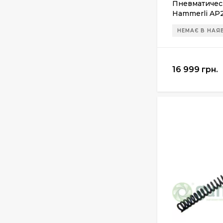
Пневматичес
Манжета поршня для
винтовки Gamo
Hammerli AP
Hunter 1250
200 грн.
НЕМАЄ В НАЯ
16 999 грн.