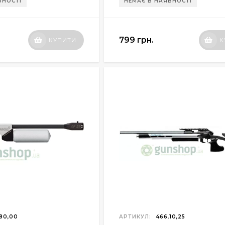
ВНОСТІ
НЕМАЄ В НАЯВНОСТІ
799 грн.
КУПИТИ
К
80,00
АРТИКУЛ:
466,10,25