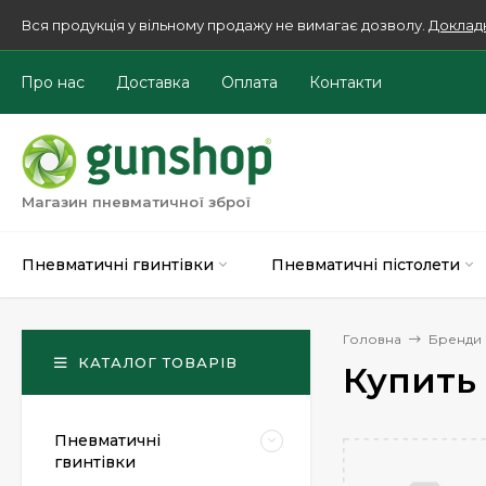
Вся продукція у вільному продажу не вимагає дозволу.
Доклад
Про нас
Доставка
Оплата
Контакти
Магазин пневматичної зброї
Пневматичні гвинтівки
Пневматичні пістолети
Головна
Бренди
КАТАЛОГ ТОВАРІВ
Купить
Пневматичні
гвинтівки