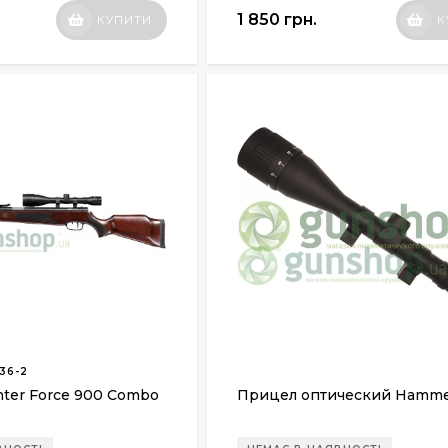
1 850 грн.
КУПИТИ
К
36-2
ter Force 900 Combo
Прицел оптический Hammer