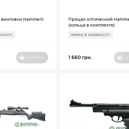
 винтовки Hammerli
Прицел оптический Hammer
(кольца в комплекте)
ВНОСТІ
НЕМАЄ В НАЯВНОСТІ
1 660 грн.
КУПИТИ
К