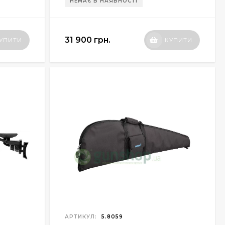
НЕМАЄ В НАЯВНОСТІ
31 900 грн.
УПИТИ
КУПИТИ
АРТИКУЛ:
5.8059