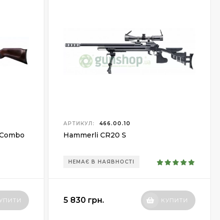
АРТИКУЛ:
466.00.10
 Combo
Hammerli CR20 S
НЕМАЄ В НАЯВНОСТІ
5 830 грн.
УПИТИ
КУПИТИ