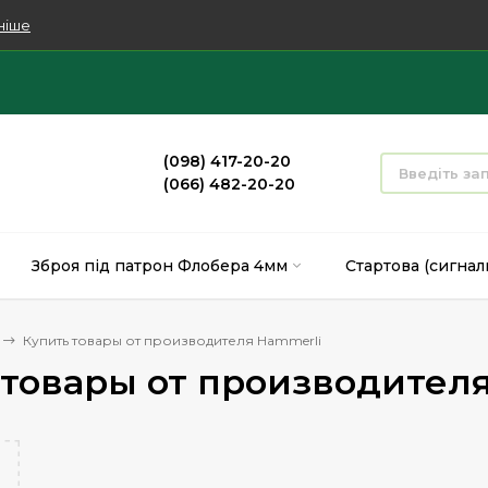
ніше
(098) 417-20-20
(066) 482-20-20
Зброя під патрон Флобера 4мм
Стартова (сигнал
Купить товары от производителя Hammerli
 товары от производител