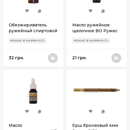
Обезжириватель
Масло ружейное
ружейный спиртовой
щелочное ВО Ружес
Ружес
(емкость с пипеткой)
НЕМАЄ В НАЯВНОСТІ
НЕМАЄ В НАЯВНОСТІ
32 грн.
21 грн.
Масло
Ерш бронзовый 4мм