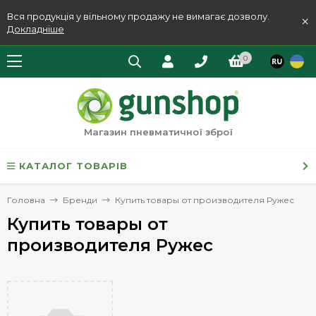
Вся продукція у вільному продажу не вимагає дозволу.
×
Докладніше
0
Магазин пневматичної зброї
КАТАЛОГ ТОВАРІВ
Головна
Бренди
Купить товары от производителя Ружес
Купить товары от
производителя Ружес