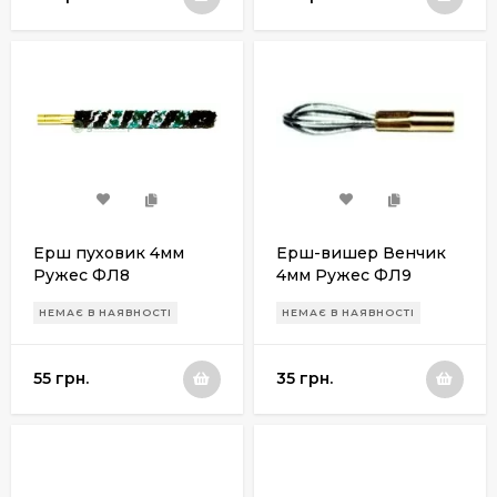
Ерш пуховик 4мм
Ерш-вишер Венчик
Ружес ФЛ8
4мм Ружес ФЛ9
НЕМАЄ В НАЯВНОСТІ
НЕМАЄ В НАЯВНОСТІ
55 грн.
35 грн.