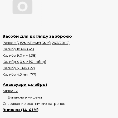
Засоби для догляду за зброєю
Разное (7,62мм/8мм/9,3мм)(.243/.20/.12)
Калибр 10 мм (.45)
Калибр 9,0 мм (.38)
Калибр 4,0 мм (Флобер)
Калибр 5,5 мм (.22)
Калибр 4,5 мм (.177)
Аксесуари до зброї
Мишени
Бумажные мишени
Cнаряжение охотничьих патронов
Знижки (14-41%)