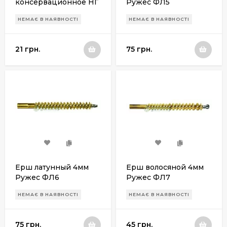
консервационное НГ
Ружес ФЛ5
Ружес (емкость с
НЕМАЄ В НАЯВНОСТІ
НЕМАЄ В НАЯВНОСТІ
пипеткой)
21 грн.
75 грн.
Ерш латунный 4мм
Ерш волосяной 4мм
Ружес ФЛ6
Ружес ФЛ7
НЕМАЄ В НАЯВНОСТІ
НЕМАЄ В НАЯВНОСТІ
75 грн.
45 грн.