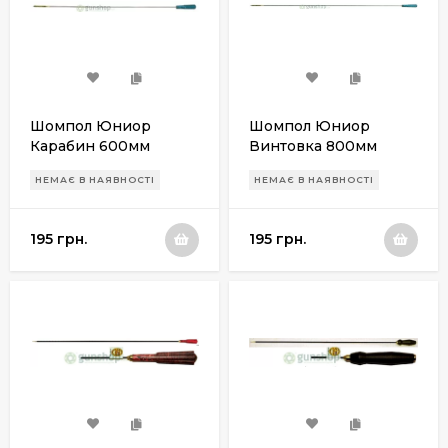
Шомпол Юниор
Шомпол Юниор
Карабин 600мм
Винтовка 800мм
«РУЖЕС» калибр 4,5
«РУЖЕС» калибр 4,5
НЕМАЄ В НАЯВНОСТІ
НЕМАЄ В НАЯВНОСТІ
мм
мм
195 грн.
195 грн.