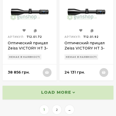
АРТИКУЛ:
712.01.72
АРТИКУЛ:
712.01.92
Оптический прицел
Оптический прицел
Zeiss VICTORY HT 3-
Zeiss VICTORY HT 3-
12х56 ret. 60
12х56 ret.76 (Rapid Z5)
НЕМАЄ В НАЯВНОСТІ
НЕМАЄ В НАЯВНОСТІ
38 856 грн.
24 131 грн.
LOAD MORE
1
2
→