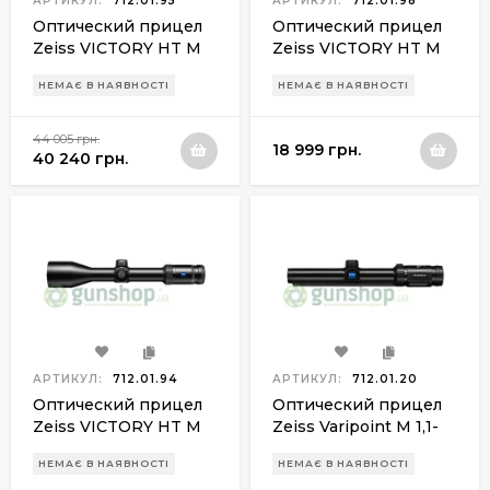
АРТИКУЛ:
712.01.95
АРТИКУЛ:
712.01.98
Оптический прицел
Оптический прицел
Zeiss VICTORY HT M
Zeiss VICTORY HT M
1.1-4х24 ret.60
1.1-4х24 ret.54
НЕМАЄ В НАЯВНОСТІ
НЕМАЄ В НАЯВНОСТІ
44 005 грн.
18 999 грн.
40 240 грн.
АРТИКУЛ:
712.01.94
АРТИКУЛ:
712.01.20
Оптический прицел
Оптический прицел
Zeiss VICTORY HT M
Zeiss Varipoint M 1,1-
2.5-10х50 ret.76 (Rapid
4x24 ret.60
НЕМАЄ В НАЯВНОСТІ
НЕМАЄ В НАЯВНОСТІ
Z5)