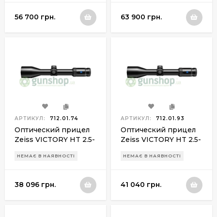
56 700 грн.
63 900 грн.
АРТИКУЛ:
712.01.74
АРТИКУЛ:
712.01.93
Оптический прицел
Оптический прицел
Zeiss VICTORY HT 2.5-
Zeiss VICTORY HT 2.5-
10х50 ret. 60
10х50 ret.76 (Rapid Z5)
НЕМАЄ В НАЯВНОСТІ
НЕМАЄ В НАЯВНОСТІ
38 096 грн.
41 040 грн.