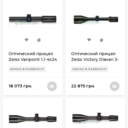
Оптический прицел
Оптический прицел
Zeiss Varipoint 1,1-4x24
Zeiss Victory Diavari 3-
ret.60
12x56 T* ret.76 (Rapid
НЕМАЄ В НАЯВНОСТІ
НЕМАЄ В НАЯВНОСТІ
Z5)
18 073 грн.
22 875 грн.