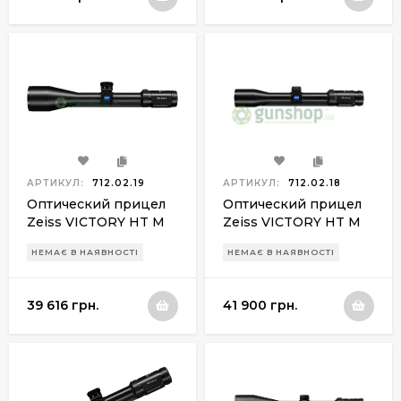
АРТИКУЛ:
712.02.19
АРТИКУЛ:
712.02.18
Оптический прицел
Оптический прицел
Zeiss VICTORY HT M
Zeiss VICTORY HT M
3-12х56 New BDC
1.5-6х42 New BDC
НЕМАЄ В НАЯВНОСТІ
НЕМАЄ В НАЯВНОСТІ
ret.60
ret.60
39 616 грн.
41 900 грн.