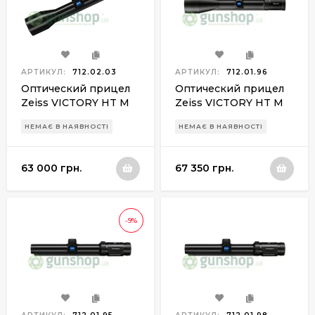
АРТИКУЛ:
712.02.03
АРТИКУЛ:
712.01.96
Оптический прицел
Оптический прицел
Zeiss VICTORY HT M
Zeiss VICTORY HT M
2.5-10х50 New BDC
3-12х56 ret.76 (Rapid
НЕМАЄ В НАЯВНОСТІ
НЕМАЄ В НАЯВНОСТІ
ret.60
Z5)
63 000 грн.
67 350 грн.
-9%