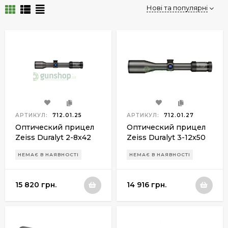
Нові та популярні
АРТИКУЛ:
712.01.25
АРТИКУЛ:
712.01.27
Оптический прицел
Оптический прицел
Zeiss Duralyt 2-8x42
Zeiss Duralyt 3-12х50
ret.6
ret.6
НЕМАЄ В НАЯВНОСТІ
НЕМАЄ В НАЯВНОСТІ
15 820 грн.
14 916 грн.