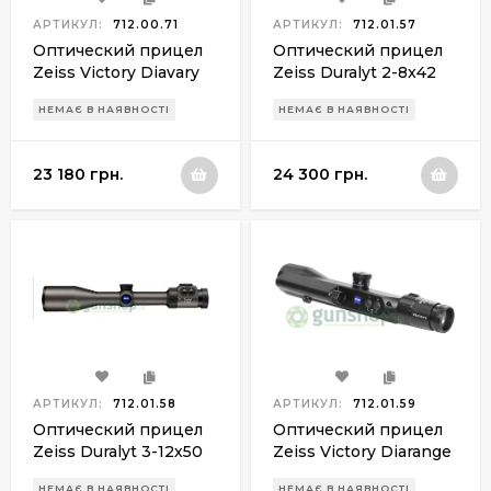
АРТИКУЛ:
712.00.71
АРТИКУЛ:
712.01.57
Оптический прицел
Оптический прицел
Zeiss Victory Diavary
Zeiss Duralyt 2-8x42
2.5-10х50 ret.76 (Rapid
ret.60
НЕМАЄ В НАЯВНОСТІ
НЕМАЄ В НАЯВНОСТІ
Z5)
23 180 грн.
24 300 грн.
АРТИКУЛ:
712.01.58
АРТИКУЛ:
712.01.59
Оптический прицел
Оптический прицел
Zeiss Duralyt 3-12х50
Zeiss Victory Diarange
ret.60
2.5-10х50 T* New BDC
НЕМАЄ В НАЯВНОСТІ
НЕМАЄ В НАЯВНОСТІ