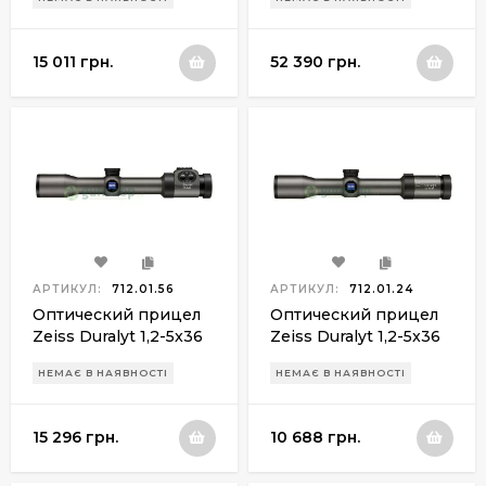
ret.43
15 011 грн.
52 390 грн.
АРТИКУЛ:
712.01.56
АРТИКУЛ:
712.01.24
Оптический прицел
Оптический прицел
Zeiss Duralyt 1,2-5x36
Zeiss Duralyt 1,2-5x36
ret.60
ret.6
НЕМАЄ В НАЯВНОСТІ
НЕМАЄ В НАЯВНОСТІ
15 296 грн.
10 688 грн.