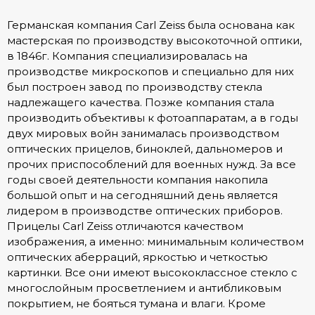
Германская компания Carl Zeiss была основана как
мастерская по производству высокоточной оптики,
в 1846г. Компания специализировалась на
производстве микроскопов и специально для них
был построен завод по производству стекла
надлежащего качества. Позже компания стала
производить объективы к фотоаппаратам, а в годы
двух мировых войн занималась производством
оптических прицелов, биноклей, дальномеров и
прочих приспособлений для военных нужд. За все
годы своей деятельности компания накопила
большой опыт и на сегодняшний день является
лидером в производстве оптических приборов.
Прицелы Carl Zeiss отличаются качеством
изображения, а именно: минимальным количеством
оптических аберраций, яркостью и четкостью
картинки. Все они имеют высококлассное стекло с
многослойным просветлением и антибликовым
покрытием, не бояться тумана и влаги. Кроме