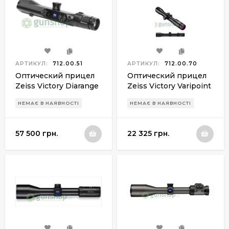
АРТИКУЛ:
712.00.51
АРТИКУЛ:
712.00.70
Оптический прицел
Оптический прицел
Zeiss Victory Diarange
Zeiss Victory Varipoint
2.5-10х50 T*New BDC
2.5-10х50 Lotu Tec ICT,
НЕМАЄ В НАЯВНОСТІ
НЕМАЄ В НАЯВНОСТІ
ret.60
ret.60
57 500 грн.
22 325 грн.