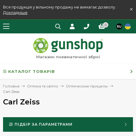
Вся продукція у вільному продажу не вимагає дозволу.
×
Докладніше
0
Магазин пневматичної зброї
КАТАЛОГ ТОВАРІВ
Головна
Оптика та світло
Оптические прицелы
Carl Zeiss
Carl Zeiss
ПІДБІР ЗА ПАРАМЕТРАМИ