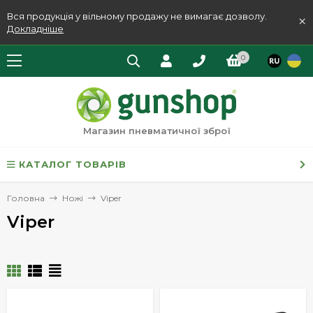
Вся продукція у вільному продажу не вимагає дозволу.
×
Докладніше
0
Магазин пневматичної зброї
КАТАЛОГ ТОВАРІВ
Головна
Ножі
Viper
Viper