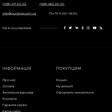
(098) 417-20-20
(066) 482-20-20
info@gunshop.com.ua
Пн-Пт 11:00—16:00
Ми в соц.мережах
ІНФОРМАЦІЯ
ПОКУПЦЯМ
Про нас
Кошик
Оплата
My account
Запитання відповіді
Оформити замовлення
Контакти
Гарантія сервіс
Карта сайту