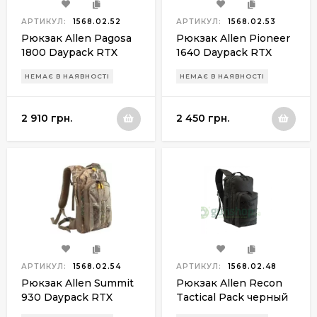
АРТИКУЛ:
1568.02.52
АРТИКУЛ:
1568.02.53
Рюкзак Allen Pagosa
Рюкзак Allen Pioneer
1800 Daypack RTX
1640 Daypack RTX
realtree xtra
realtree xtra
НЕМАЄ В НАЯВНОСТІ
НЕМАЄ В НАЯВНОСТІ
2 910 грн.
2 450 грн.
АРТИКУЛ:
1568.02.54
АРТИКУЛ:
1568.02.48
Рюкзак Allen Summit
Рюкзак Allen Recon
930 Daypack RTX
Tactical Pack черный
realtree xtra