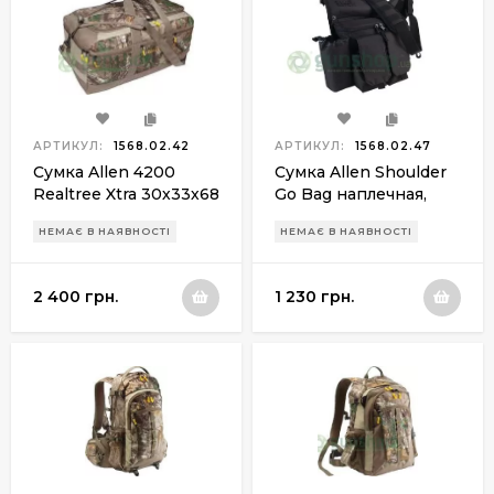
АРТИКУЛ:
1568.02.42
АРТИКУЛ:
1568.02.47
Сумка Allen 4200
Сумка Allen Shoulder
Realtree Xtra 30х33х68
Go Bag наплечная,
см
черная
НЕМАЄ В НАЯВНОСТІ
НЕМАЄ В НАЯВНОСТІ
2 400 грн.
1 230 грн.