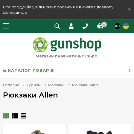
Вся продукція у вільному продажу не вимагає дозволу.
×
Докладніше
0
Магазин пневматичної зброї
КАТАЛОГ ТОВАРІВ
Головна
Туризм
Рюкзаки
Рюкзаки Allen
Рюкзаки Allen