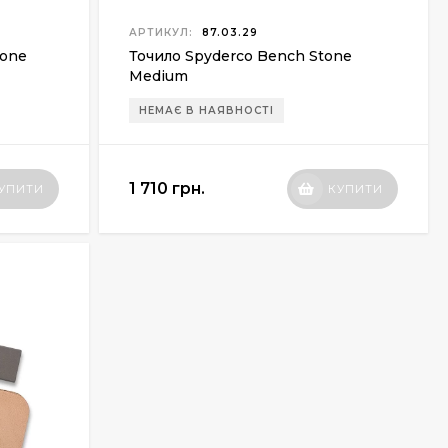
АРТИКУЛ:
87.03.29
tone
Точило Spyderco Bench Stone
Medium
НЕМАЄ В НАЯВНОСТІ
1 710 грн.
УПИТИ
КУПИТИ