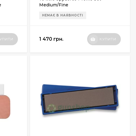
e
Medium/Fine
НЕМАЄ В НАЯВНОСТІ
1 470 грн.
УПИТИ
КУПИТИ