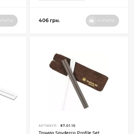
406 грн.
УПИТИ
КУПИТИ
АРТИКУЛ:
87.01.10
Точило Spyderco Profile Set