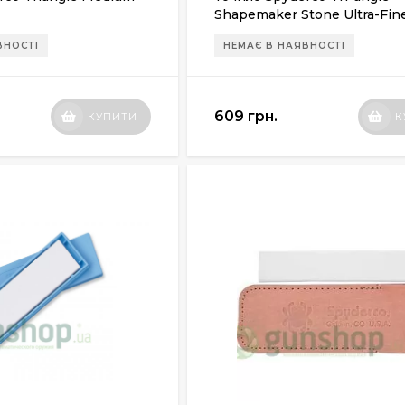
Shapemaker Stone Ultra-Fin
(204UF1)
ВНОСТІ
НЕМАЄ В НАЯВНОСТІ
609 грн.
КУПИТИ
К