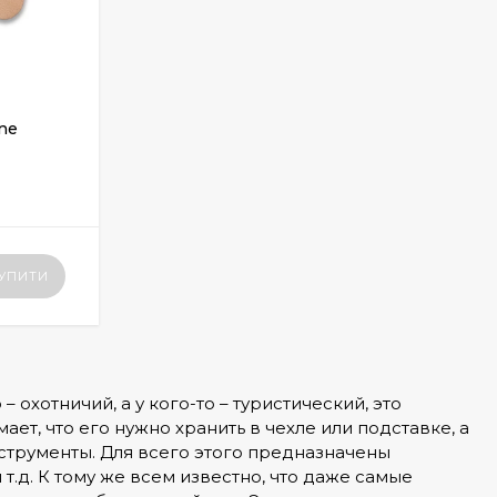
one
УПИТИ
– охотничий, а у кого-то – туристический, это
ет, что его нужно хранить в чехле или подставке, а
нструменты. Для всего этого предназначены
т.д. К тому же всем известно, что даже самые