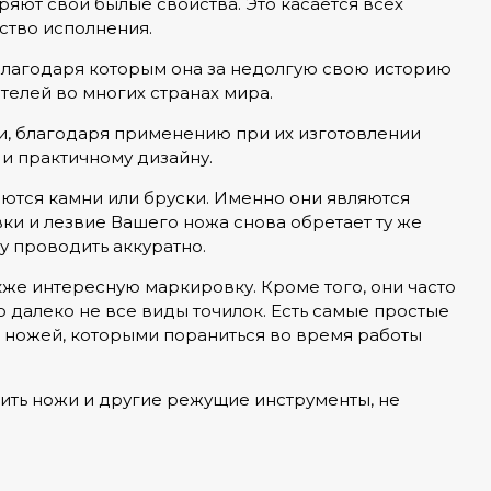
яют свои былые свойства. Это касается всех
ство исполнения.
благодаря которым она за недолгую свою историю
елей во многих странах мира.
, благодаря применению при их изготовлении
и практичному дизайну.
ются камни или бруски. Именно они являются
и и лезвие Вашего ножа снова обретает ту же
ку проводить аккуратно.
кже интересную маркировку. Кроме того, они часто
 далеко не все виды точилок. Есть самые простые
х ножей, которыми пораниться во время работы
ить ножи и другие режущие инструменты, не