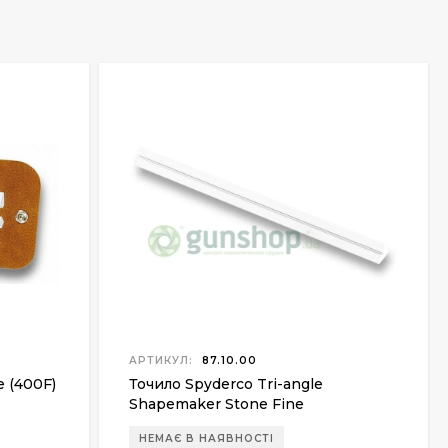
АРТИКУЛ:
87.10.00
e (400F)
Точило Spyderco Tri-angle
Shapemaker Stone Fine
НЕМАЄ В НАЯВНОСТІ