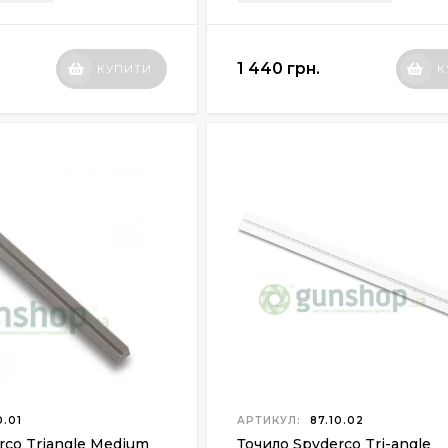
1 440 грн.
КУПИТИ
К
0.01
АРТИКУЛ:
87.10.02
rco Triangle Medium
Точило Spyderco Tri-angle