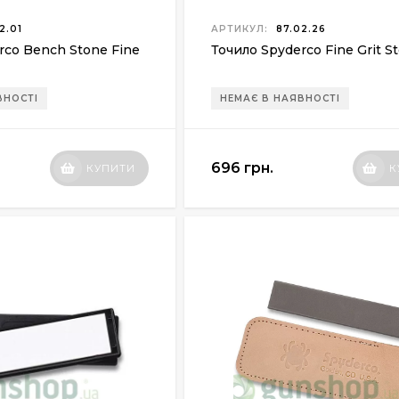
2.01
АРТИКУЛ:
87.02.26
rco Bench Stone Fine
Точило Spyderco Fine Grit S
ВНОСТІ
НЕМАЄ В НАЯВНОСТІ
696 грн.
КУПИТИ
К