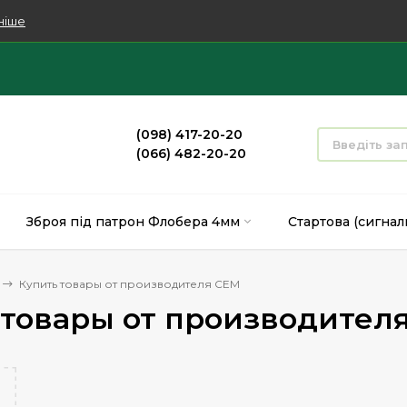
ніше
(098) 417-20-20
(066) 482-20-20
Зброя під патрон Флобера 4мм
Стартова (сигнал
Купить товары от производителя СЕМ
 товары от производител