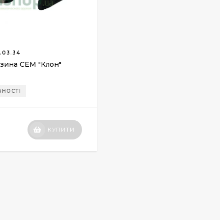
.03.34
зина СЕМ "Клон"
ВНОСТІ
КУПИТИ