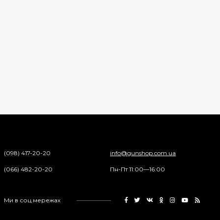
(098) 417-20-20
info@gunshop.com.ua
(066) 482-20-20
Пн-Пт 11:00—16:00
Ми в соц.мережах