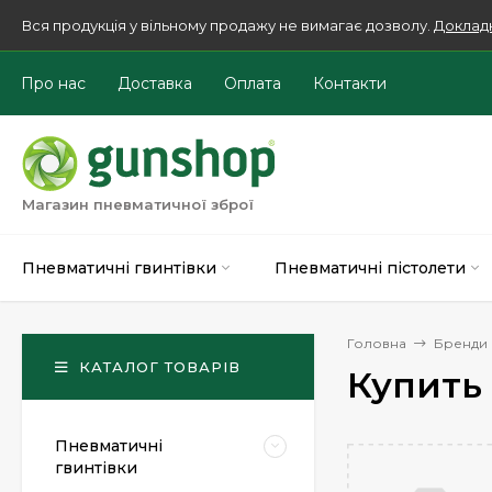
Вся продукція у вільному продажу не вимагає дозволу.
Доклад
Про нас
Доставка
Оплата
Контакти
Магазин пневматичної зброї
Пневматичні гвинтівки
Пневматичні пістолети
Головна
Бренди
КАТАЛОГ ТОВАРІВ
Купить
Пневматичні
гвинтівки