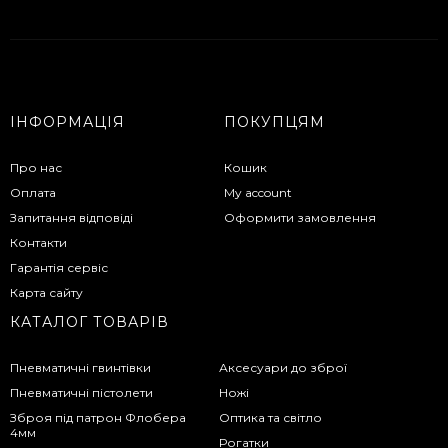
ІНФОРМАЦІЯ
ПОКУПЦЯМ
Про нас
Кошик
Оплата
My account
Запитання відповіді
Оформити замовлення
Контакти
Гарантія сервіс
Карта сайту
КАТАЛОГ ТОВАРІВ
Пневматичні гвинтівки
Аксесуари до зброї
Пневматичні пістолети
Ножі
Зброя під патрон Флобера
Оптика та світло
4мм
Рогатки