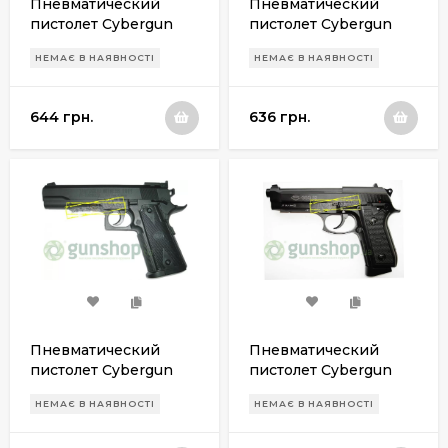
Пневматический
Пневматический
пистолет Cybergun
пистолет Cybergun
M.A.S 0.07
M84
НЕМАЄ В НАЯВНОСТІ
НЕМАЄ В НАЯВНОСТІ
644 грн.
636 грн.
Пневматический
Пневматический
пистолет Cybergun
пистолет Cybergun
Tanfoglio Witness 1911
GSG-92
НЕМАЄ В НАЯВНОСТІ
НЕМАЄ В НАЯВНОСТІ