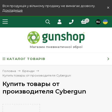
Вся продукція у вільному продажу не вимагає дозволу.
×
Докладніше
0
Магазин пневматичної зброї
КАТАЛОГ ТОВАРІВ
Головна
Бренди
Купить товары от производителя Cybergun
Купить товары от
производителя Cybergun