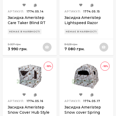
АРТИКУЛ:
1774.05.14
АРТИКУЛ:
1774.05.15
Засидка Ameristep
Засидка Ameristep
Care Taker Blind RT
Lightspeed Razor
Xtra
Blind RT-Xtra
НЕМАЄ В НАЯВНОСТІ
НЕМАЄ В НАЯВНОСТІ
5 007 грн.
8 628 грн.
3 990 грн.
7 080 грн.
-18%
-18%
АРТИКУЛ:
1774.05.16
АРТИКУЛ:
1774.05.17
Засидка Ameristep
Засидка Ameristep
Snow Cover Hub Style
Snow cover Spring