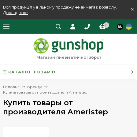
Вся продукція у вільному продажу не вимагає дозволу.
×
Докладніше
0
Магазин пневматичної зброї
КАТАЛОГ ТОВАРІВ
Головна
Бренди
Купить товары от производителя Ameristep
Купить товары от
производителя Ameristep