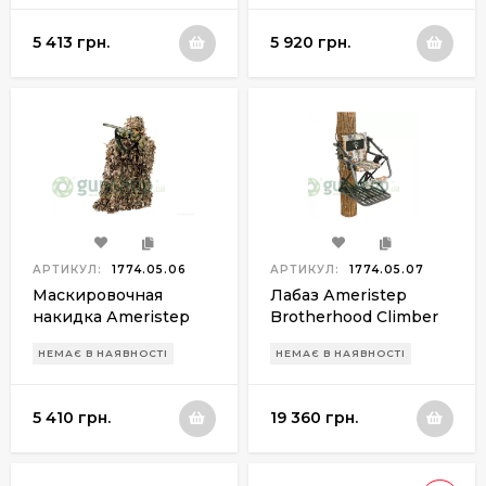
5 413 грн.
5 920 грн.
АРТИКУЛ:
1774.05.06
АРТИКУЛ:
1774.05.07
Маскировочная
Лабаз Аmeristep
накидка Аmeristep
Brotherhood Climber
3D Gillie Realtree max
realtree®
НЕМАЄ В НАЯВНОСТІ
НЕМАЄ В НАЯВНОСТІ
5 410 грн.
19 360 грн.