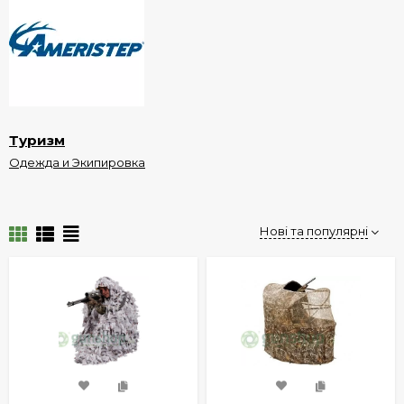
Туризм
Одежда и Экипировка
Нові та популярні