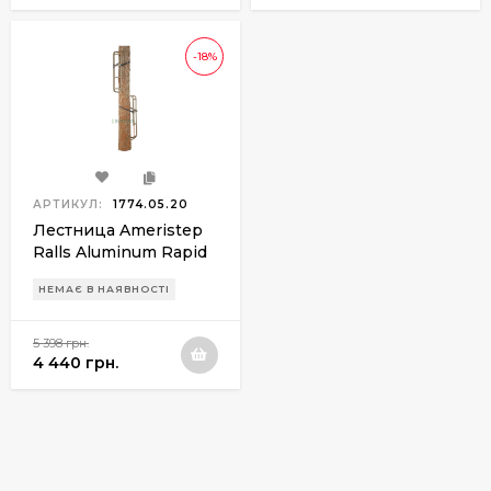
-18%
АРТИКУЛ:
1774.05.20
Лестница Ameristep
Ralls Aluminum Rapid
Ralls 4PK
НЕМАЄ В НАЯВНОСТІ
5 398 грн.
4 440 грн.