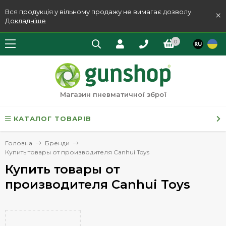
Вся продукція у вільному продажу не вимагає дозволу.
×
Докладніше
0
Магазин пневматичної зброї
КАТАЛОГ ТОВАРІВ
Головна
Бренди
Купить товары от производителя Canhui Toys
Купить товары от
производителя Canhui Toys