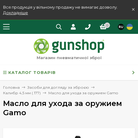
Вся продукція у вільному продажу не вимагає дозволу.
×
Докладніше
0
Магазин пневматичної зброї
КАТАЛОГ ТОВАРІВ
Головна
Засоби для догляду за зброєю
Калибр 4,5 мм (.177)
Масло для ухода за оружием Gamo
Масло для ухода за оружием
Gamo