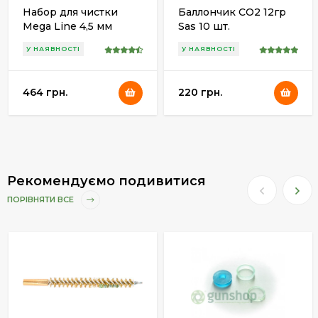
Набор для чистки
Баллончик СО2 12гр
Mega Line 4,5 мм
Sas 10 шт.
пластиковая коробка,
У НАЯВНОСТІ
У НАЯВНОСТІ
латунный шомпол
464 грн.
220 грн.
Рекомендуємо подивитися
ПОРІВНЯТИ ВСЕ