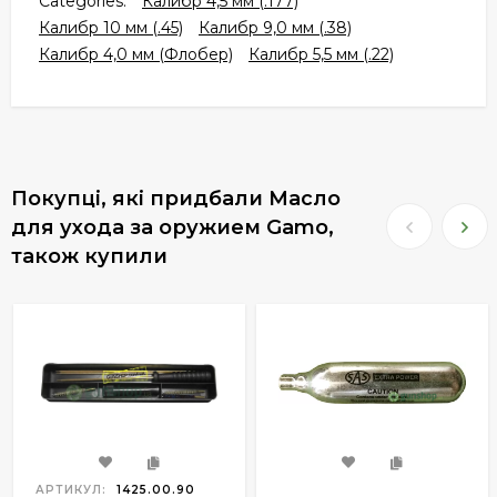
Categories:
Калибр 4,5 мм (.177)
Калибр 10 мм (.45)
Калибр 9,0 мм (.38)
Калибр 4,0 мм (Флобер)
Калибр 5,5 мм (.22)
Покупці, які придбали Масло
для ухода за оружием Gamo,
також купили
АРТИКУЛ:
1425.00.90