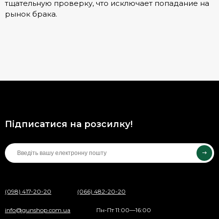
тщательную проверку, что исключает попадание на
рынок брака.
Підписатися на розсилку!
(098) 417-20-20
(066) 482-20-20
info@gunshop.com.ua
Пн-Пт 11:00—16:00