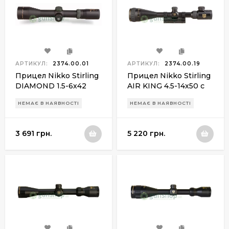
АРТИКУЛ:
2374.00.01
АРТИКУЛ:
2374.00.19
Прицел Nikko Stirling
Прицел Nikko Stirling
DIAMOND 1.5-6х42
AIR KING 4.5-14х50 с
30mm, подсветка
креплением и
НЕМАЄ В НАЯВНОСТІ
НЕМАЄ В НАЯВНОСТІ
подсветкой
3 691 грн.
5 220 грн.