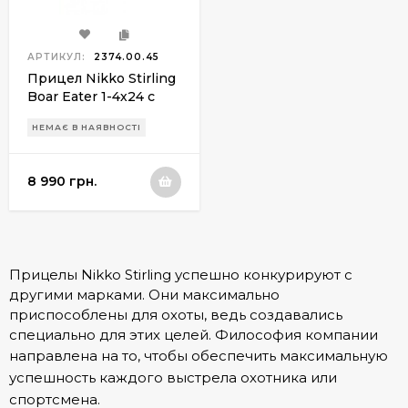
АРТИКУЛ:
2374.00.45
Прицел Nikko Stirling
Boar Eater 1-4х24 с
подсветкой
НЕМАЄ В НАЯВНОСТІ
8 990 грн.
Прицелы Nikko Stirling успешно конкурируют с
другими марками. Они максимально
приспособлены для охоты, ведь создавались
специально для этих целей. Философия компании
направлена на то, чтобы обеспечить максимальную
успешность каждого выстрела охотника или
спортсмена.