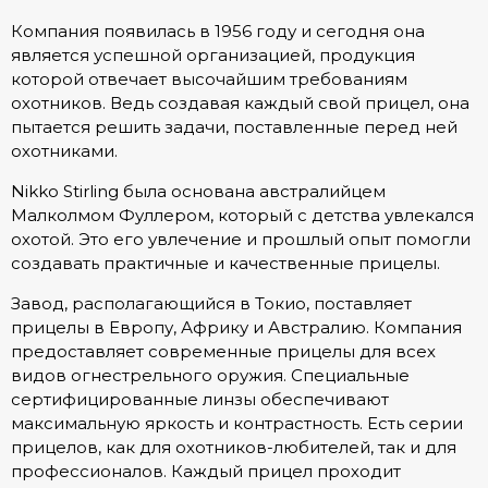
Компания появилась в 1956 году и сегодня она
является успешной организацией, продукция
которой отвечает высочайшим требованиям
охотников. Ведь создавая каждый свой прицел, она
пытается решить задачи, поставленные перед ней
охотниками.
Nikko Stirling была основана австралийцем
Малколмом Фуллером, который с детства увлекался
охотой. Это его увлечение и прошлый опыт помогли
создавать практичные и качественные прицелы.
Завод, располагающийся в Токио, поставляет
прицелы в Европу, Африку и Австралию. Компания
предоставляет современные прицелы для всех
видов огнестрельного оружия. Специальные
сертифицированные линзы обеспечивают
максимальную яркость и контрастность. Есть серии
прицелов, как для охотников-любителей, так и для
профессионалов. Каждый прицел
проходит