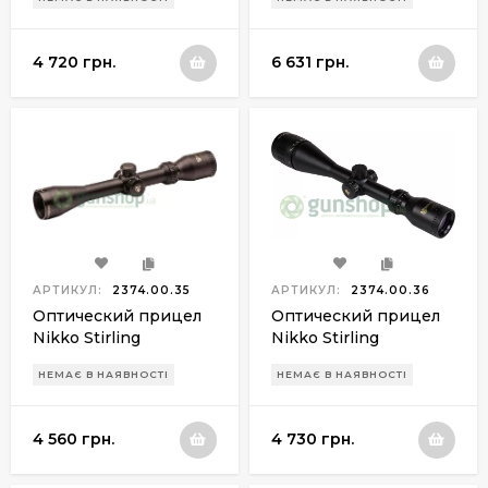
30mm
4 720 грн.
6 631 грн.
АРТИКУЛ:
2374.00.35
АРТИКУЛ:
2374.00.36
Оптический прицел
Оптический прицел
Nikko Stirling
Nikko Stirling
Gameking 3-9x40 с
Gameking 4-16x44 с
НЕМАЄ В НАЯВНОСТІ
НЕМАЄ В НАЯВНОСТІ
подсветкой
подсветкой
4 560 грн.
4 730 грн.