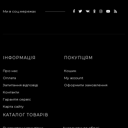
Ми в соц.мережах
ІНФОРМАЦІЯ
ПОКУПЦЯМ
Про нас
Кошик
Оплата
My account
Запитання відповіді
Оформити замовлення
Контакти
Гарантія сервіс
Карта сайту
КАТАЛОГ ТОВАРІВ
Пневматичні гвинтівки
Аксесуари до зброї