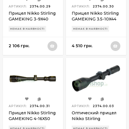
АРТИКУЛ:
2374.00.29
АРТИКУЛ:
2374.00.30
Прицел Nikko Stirling
Прицел Nikko Stirling
GAMEKING 3-9X40
GAMEKING 3.5-10X44
HMD
HMD
НЕМАЄ В НАЯВНОСТІ
НЕМАЄ В НАЯВНОСТІ
2 106 грн.
4 510 грн.
АРТИКУЛ:
2374.00.31
АРТИКУЛ:
2374.00.03
Прицел Nikko Stirling
Оптический прицел
GAMEKING 4-16X50
Nikko Stirling
HMD
DIAMOND 3-12х56
НЕМАЄ В НАЯВНОСТІ
НЕМАЄ В НАЯВНОСТІ