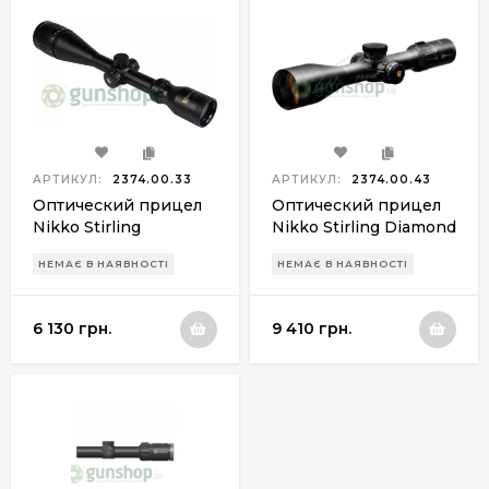
АРТИКУЛ:
2374.00.33
АРТИКУЛ:
2374.00.43
Оптический прицел
Оптический прицел
Nikko Stirling
Nikko Stirling Diamond
Gameking 6-24x50 с
Long Range 6-24x50 с
НЕМАЄ В НАЯВНОСТІ
НЕМАЄ В НАЯВНОСТІ
подсветкой
подсветкой
6 130 грн.
9 410 грн.