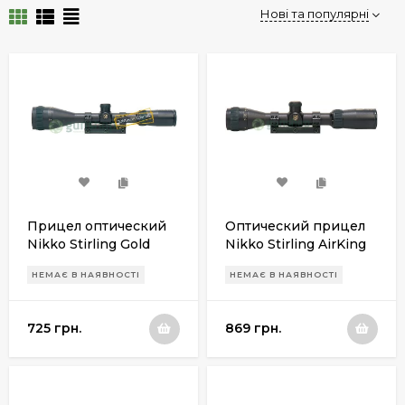
Нові та популярні
Прицел оптический
Оптический прицел
Nikko Stirling Gold
Nikko Stirling AirKing
Crown 4-12x42AOE Air
2-7 x 32 A/O
НЕМАЄ В НАЯВНОСТІ
НЕМАЄ В НАЯВНОСТІ
King
725 грн.
869 грн.