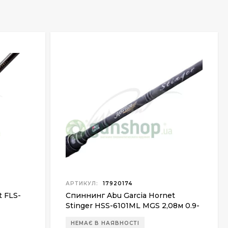
АРТИКУЛ:
17920174
t FLS-
Спиннинг Abu Garcia Hornet
Stinger HSS-6101ML MGS 2,08м 0.9-
7г
НЕМАЄ В НАЯВНОСТІ