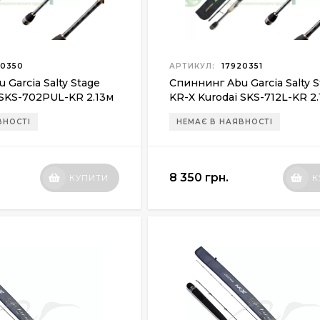
0350
АРТИКУЛ:
17920351
Garcia Salty Stage
Спиннинг Abu Garcia Salty 
 SKS-702PUL-KR 2.13м
KR-X Kurodai SKS-712L-KR 2.
15г
ВНОСТІ
НЕМАЄ В НАЯВНОСТІ
8 350 грн.
КУПИТИ
К