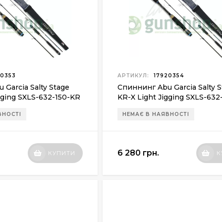
0353
АРТИКУЛ:
17920354
Garcia Salty Stage
Спиннинг Abu Garcia Salty 
gging SXLS-632-150-KR
KR-X Light Jigging SXLS-63
1.91м 80г
ВНОСТІ
НЕМАЄ В НАЯВНОСТІ
6 280 грн.
КУПИТИ
К