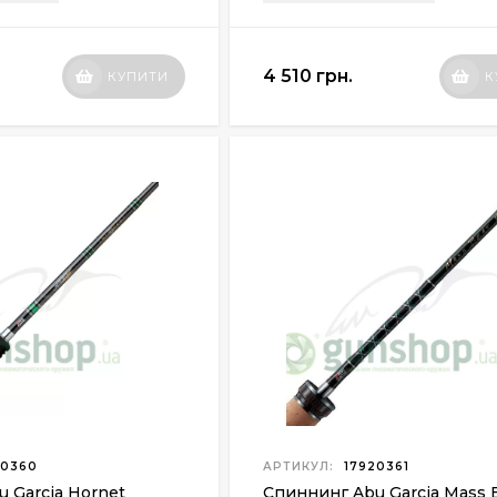
4 510 грн.
КУПИТИ
К
20360
АРТИКУЛ:
17920361
 Garcia Hornet
Спиннинг Abu Garcia Mass 