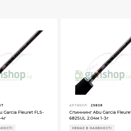
07
АРТИКУЛ:
29808
 Garcia Fleuret FLS-
Спиннинг Abu Garcia Fleure
-4г
682SUL 2.04м 1-3г
ВНОСТІ
НЕМАЄ В НАЯВНОСТІ