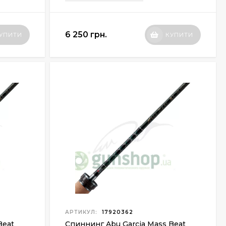
6 250 грн.
УПИТИ
КУПИТИ
АРТИКУЛ:
17920362
Beat
Спиннинг Abu Garcia Mass Beat