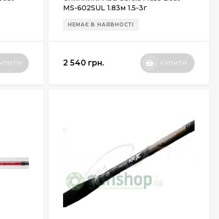
MS-602SUL 1.83м 1.5-3г
НЕМАЄ В НАЯВНОСТІ
2 540 грн.
УПИТИ
КУПИТИ