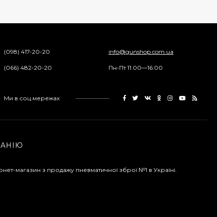
(098) 417-20-20
info@gunshop.com.ua
(066) 482-20-20
Пн-Пт 11:00—16:00
Ми в соц.мережах
ПАНІЮ
рнет-магазин з продажу пневматичної зброї №1 в Україні.