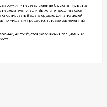
идам оружия – перезаряжаемые баллоны. Пульки из
 не желательно, если Вы хотите продлить срок
анспортировать Вашего оружие. Для этих целей
ьбы по мишеням продаются готовые размеченный
агазине, не требуется разрешения специальных
раста.