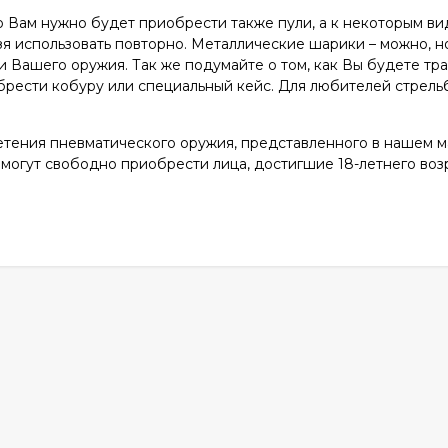
о Вам нужно будет приобрести также пули, а к некоторым в
зя использовать повторно. Металлические шарики – можно, но
и Вашего оружия. Так же подумайте о том, как Вы будете тр
рести кобуру или специальный кейс. Для любителей стрел
тения пневматического оружия, представленного в нашем м
о могут свободно приобрести лица, достигшие 18-летнего воз