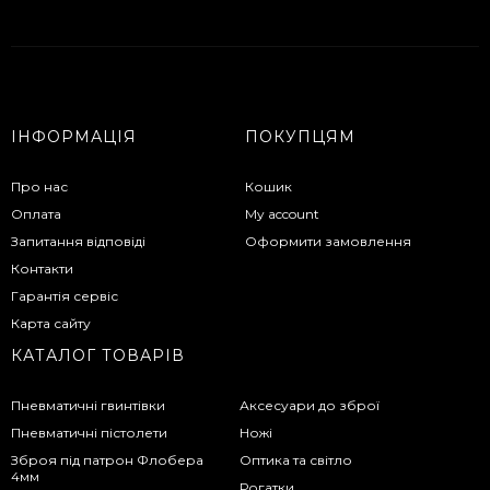
ІНФОРМАЦІЯ
ПОКУПЦЯМ
Про нас
Кошик
Оплата
My account
Запитання відповіді
Оформити замовлення
Контакти
Гарантія сервіс
Карта сайту
КАТАЛОГ ТОВАРІВ
Пневматичні гвинтівки
Аксесуари до зброї
Пневматичні пістолети
Ножі
Зброя під патрон Флобера
Оптика та світло
4мм
Рогатки