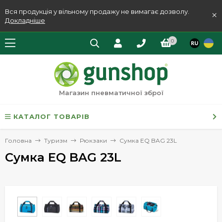
Вся продукція у вільному продажу не вимагає дозволу.
×
Докладніше
0
Магазин пневматичної зброї
КАТАЛОГ ТОВАРІВ
Головна
Туризм
Рюкзаки
Сумка EQ BAG 23L
Сумка EQ BAG 23L