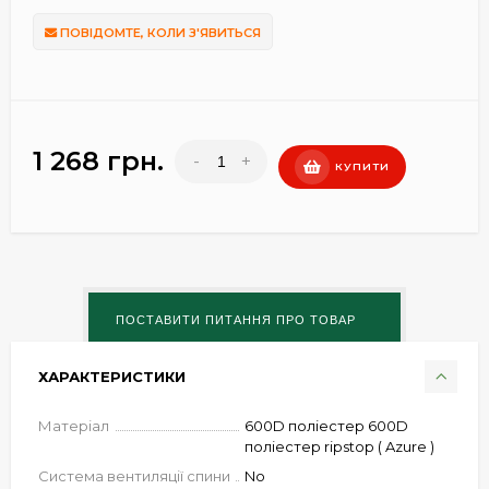
ПОВІДОМТЕ, КОЛИ З'ЯВИТЬСЯ
1 268 грн.
-
+
КУПИТИ
ХАРАКТЕРИСТИКИ
Матеріал
600D поліестер 600D
поліестер ripstop ( Azure )
Система вентиляції спини
No