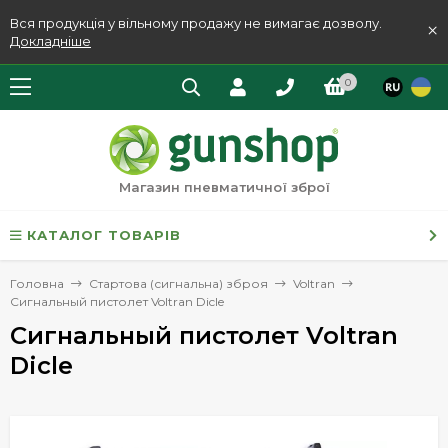
Вся продукція у вільному продажу не вимагає дозволу.
×
Докладніше
0
Магазин пневматичної зброї
КАТАЛОГ ТОВАРІВ
Головна
Стартова (сигнальна) зброя
Voltran
Сигнальный пистолет Voltran Dicle
Сигнальный пистолет Voltran
Dicle