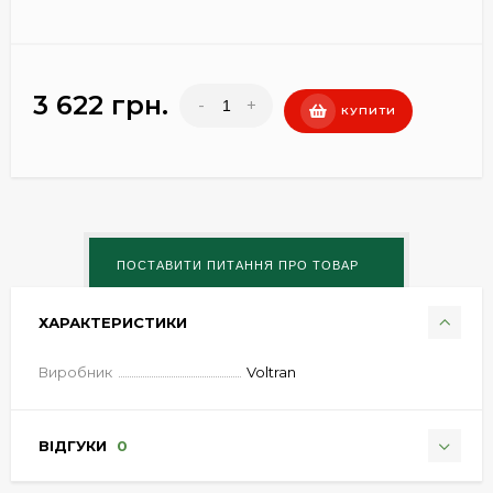
3 622 грн.
-
+
КУПИТИ
ХАРАКТЕРИСТИКИ
Виробник
Voltran
ВІДГУКИ
0