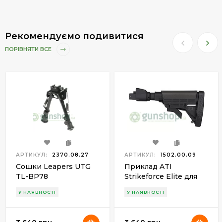
Рекомендуємо подивитися
ПОРІВНЯТИ ВСЕ
АРТИКУЛ:
2370.08.27
АРТИКУЛ:
1502.00.09
Сошки Leapers UTG
Приклад ATI
TL-BP78
Strikeforce Elite для
АК (штампованая
У НАЯВНОСТІ
У НАЯВНОСТІ
ствольная коробка)