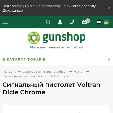
Вся продукція у вільному продажу не вимагає дозволу.
×
Докладніше
0
Магазин пневматичної зброї
КАТАЛОГ ТОВАРІВ
Головна
Стартова (сигнальна) зброя
Voltran
Сигнальный пистолет Voltran Dicle Chrome
Сигнальный пистолет Voltran
Dicle Chrome