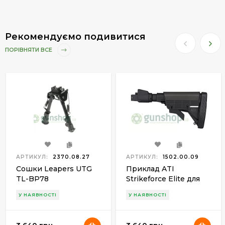
Рекомендуємо подивитися
ПОРІВНЯТИ ВСЕ
АРТИКУЛ:
2370.08.27
АРТИКУЛ:
1502.00.09
Сошки Leapers UTG
Приклад ATI
TL-BP78
Strikeforce Elite для
АК (штампованая
У НАЯВНОСТІ
У НАЯВНОСТІ
ствольная коробка)