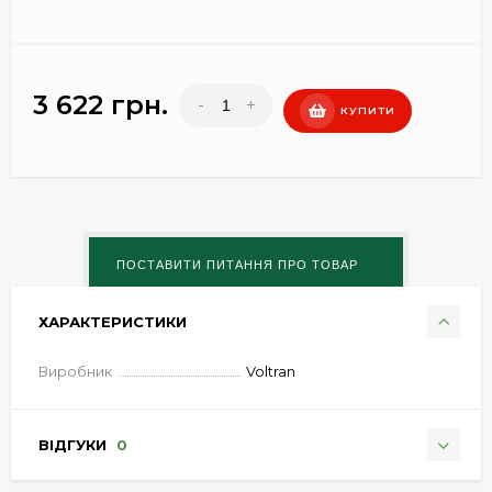
3 622 грн.
-
+
КУПИТИ
ХАРАКТЕРИСТИКИ
Виробник
Voltran
ВІДГУКИ
0