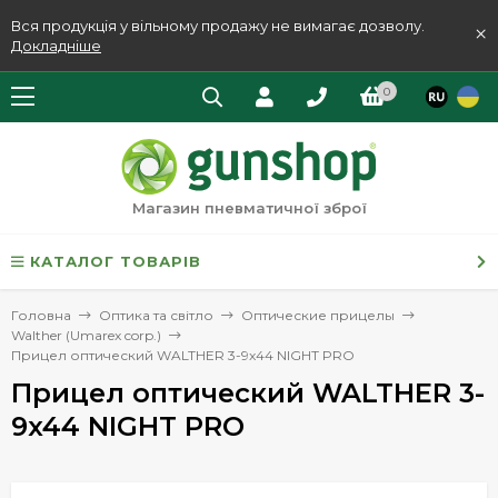
Вся продукція у вільному продажу не вимагає дозволу.
×
Докладніше
0
Магазин пневматичної зброї
КАТАЛОГ ТОВАРІВ
Головна
Оптика та світло
Оптические прицелы
Walther (Umarex corp.)
Прицел оптический WALTHER 3-9x44 NIGHT PRO
Прицел оптический WALTHER 3-
9x44 NIGHT PRO