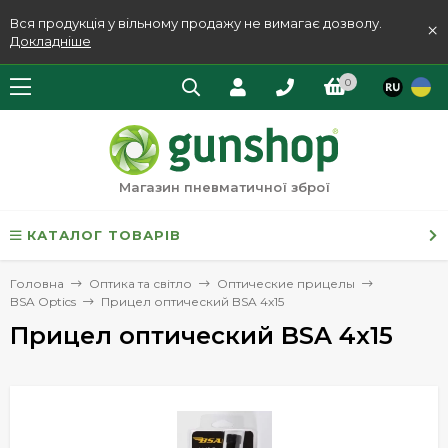
Вся продукція у вільному продажу не вимагає дозволу.
×
Докладніше
0
Магазин пневматичної зброї
КАТАЛОГ ТОВАРІВ
Головна
Оптика та світло
Оптические прицелы
BSA Optics
Прицел оптический BSA 4x15
Прицел оптический BSA 4x15