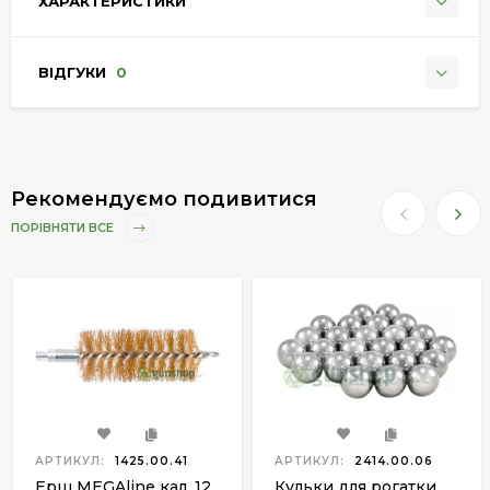
ХАРАКТЕРИСТИКИ
ВІДГУКИ
0
Рекомендуємо подивитися
ПОРІВНЯТИ ВСЕ
АРТИКУЛ:
1425.00.41
АРТИКУЛ:
2414.00.06
Ерш MEGAline кал. 12.
Кульки для рогатки