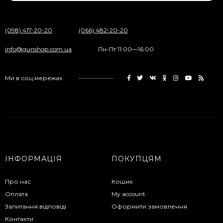
(098) 417-20-20
(066) 482-20-20
info@gunshop.com.ua
Пн-Пт 11:00—16:00
Ми в соц.мережах
ІНФОРМАЦІЯ
ПОКУПЦЯМ
Про нас
Кошик
Оплата
My account
Запитання відповіді
Оформити замовлення
Контакти