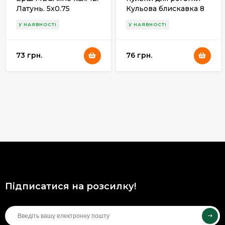
Латунь. 5x0.75
Кульова блискавка 8
мм (100шт)
У НАЯВНОСТІ
У НАЯВНОСТІ
73 грн.
76 грн.
Підписатися на розсилку!