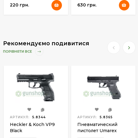
220 грн.
630 грн.
Рекомендуємо подивитися
ПОРІВНЯТИ ВСЕ
АРТИКУЛ:
5.8344
АРТИКУЛ:
5.8365
Heckler & Koch VP9
Пневматический
Black
пистолет Umarex
Glock 17 BB/Pellet