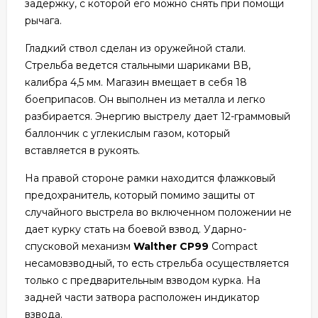
задержку, с которой его можно снять при помощи
рычага.
Гладкий ствол сделан из оружейной стали.
Стрельба ведется стальными шариками ВВ,
калибра 4,5 мм. Магазин вмещает в себя 18
боеприпасов. Он выполнен из металла и легко
разбирается. Энергию выстрелу дает 12-граммовый
баллончик с углекислым газом, который
вставляется в рукоять.
На правой стороне рамки находится флажковый
предохранитель, который помимо защиты от
случайного выстрела во включенном положении не
дает курку стать на боевой взвод. Ударно-
спусковой механизм
Walther CP99
Compact
несамовзводный, то есть стрельба осуществляется
только с предварительным взводом курка. На
задней части затвора расположен индикатор
взвода.