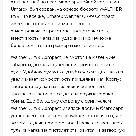
от известной во всем мире оружейной компании
Umarex, был создан, на основе боевого WALTHER
P99. Но все же, Umarex Walther CP99 Compact
имеет некоторые отличия от своего
огнестрельного прототипа: предохранитель,
вместимость магазина, ударник и конечно же
более компактный размер и меньший вес.
Walther CP99 Compact не смотря на маленькие
габариты, довольно увесист и приятно лежит в
руке. Удобная рукоять с углублениями для пальцев
увеличивает комфортность прицеливания. Корпус
пистолета сделан из высококачественного
прочного пластика, все детали оружия крепко
сбиты. Еще большему сходству с оригиналом
Walther CP99 Compact удалось достичь благодаря
установленной системе blowback, которая создает
эффект отдачи при стрельбе. После отстрела всех
пуль из магазина пистолет становится на затворную