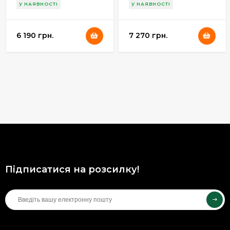
У НАЯВНОСТІ
У НАЯВНОСТІ
6 190 грн.
7 270 грн.
Підписатися на розсилку!