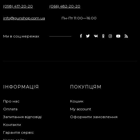
(098) 417-20-20
(066) 482-20-20
info@gunshop.com.ua
Пн-Пт 11:00—16:00
Ми в соц.мережах
ІНФОРМАЦІЯ
ПОКУПЦЯМ
Про нас
Кошик
Оплата
My account
Запитання відповіді
Оформити замовлення
Контакти
Гарантія сервіс