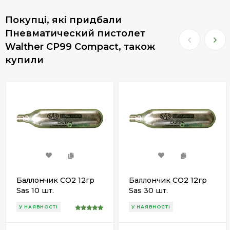
Покупці, які придбали
Пневматический пистолет
Walther CP99 Compact, також
купили
Баллончик СО2 12гр
Баллончик СО2 12гр
Sas 10 шт.
Sas 30 шт.
У НАЯВНОСТІ
У НАЯВНОСТІ