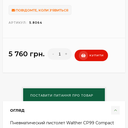
ПОВІДОМТЕ, КОЛИ З'ЯВИТЬСЯ
АРТИКУЛ:
5.8064
5 760 грн.
-
+
КУПИТИ
ОГЛЯД
Пневматический пистолет Walther CP99 Compact