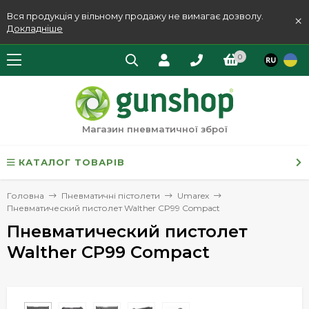
Вся продукція у вільному продажу не вимагає дозволу.
×
Докладніше
0
Магазин пневматичної зброї
КАТАЛОГ ТОВАРІВ
Головна
Пневматичні пістолети
Umarex
Пневматический пистолет Walther CP99 Compact
Пневматический пистолет
Walther CP99 Compact