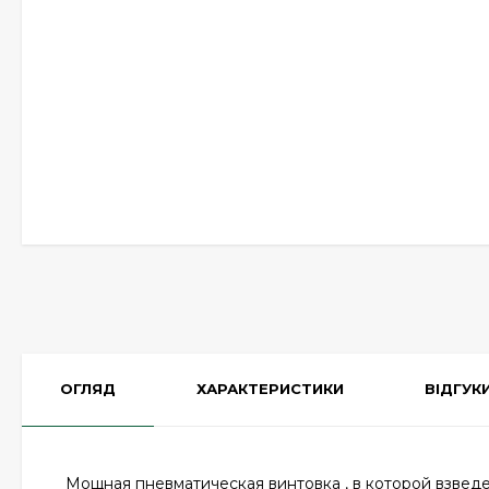
ОГЛЯД
ХАРАКТЕРИСТИКИ
ВІДГУК
Мощная пневматическая винтовка , в которой взвед