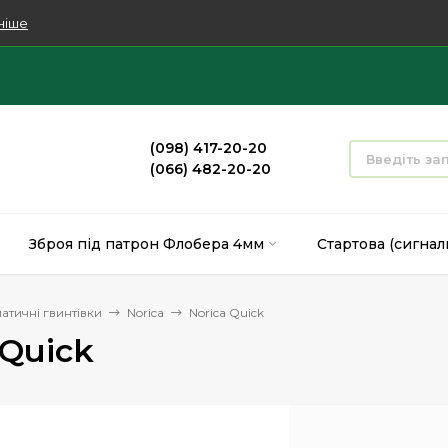
ніше
(098) 417-20-20
(066) 482-20-20
Зброя під патрон Флобера 4мм
Стартова (сигнал
атичні гвинтівки
Norica
Norica Quick
 Quick