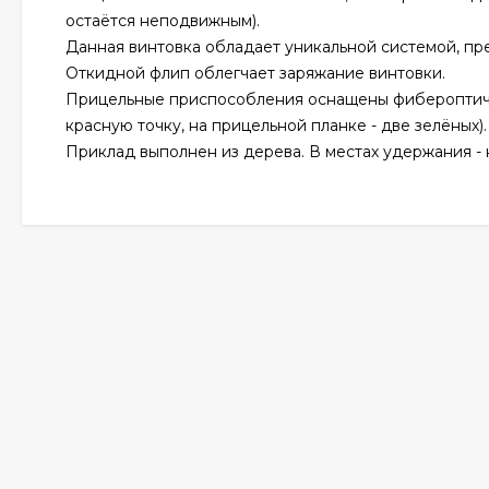
остаётся неподвижным).
Данная винтовка обладает уникальной системой, п
Откидной флип облегчает заряжание винтовки.
Прицельные приспособления оснащены фибероптиче
красную точку, на прицельной планке - две зелёных).
Приклад выполнен из дерева. В местах удержания -