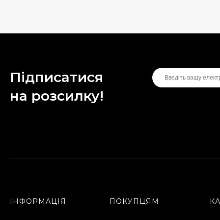
Підписатися
на розсилку!
ІНФОРМАЦІЯ
ПОКУПЦЯМ
К