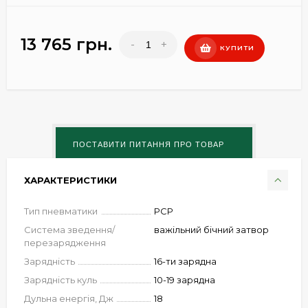
13 765 грн.
-
+
КУПИТИ
ХАРАКТЕРИСТИКИ
Тип пневматики
PCP
Система зведення/
важільний бічний затвор
перезарядження
Зарядність
16-ти зарядна
Зарядність куль
10-19 зарядна
Дульна енергія, Дж
18