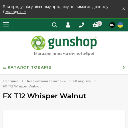
Вся продукція у вільному продажу не вимагає дозволу.
×
Докладніше
0
Магазин пневматичної зброї
КАТАЛОГ ТОВАРІВ
Головна
Пневматичні гвинтівки
FX airguns
FX T12 Whisper Walnut
FX T12 Whisper Walnut