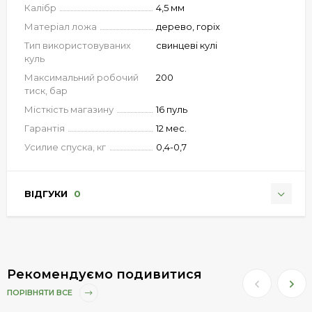
Калібр
4,5 мм
Матеріал ложа
дерево, горіх
Тип використовуваних
свинцеві кулі
куль
Максимальний робочий
200
тиск, бар
Місткість магазину
16 пуль
Гарантія
12 мес.
Усилие спуска, кг
0,4-0,7
ВІДГУКИ
0
Рекомендуємо подивитися
ПОРІВНЯТИ ВСЕ