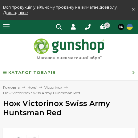
Вся продукція у вільному продажу не вимагає дозволу.
×
Докладніше
0
Магазин пневматичної зброї
КАТАЛОГ ТОВАРІВ
Головна
Ножі
Victorinox
Нож Victorinox Swiss Army Huntsman Red
Нож Victorinox Swiss Army
Huntsman Red