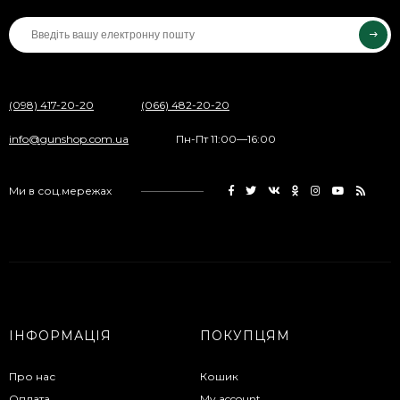
(098) 417-20-20
(066) 482-20-20
info@gunshop.com.ua
Пн-Пт 11:00—16:00
Ми в соц.мережах
ІНФОРМАЦІЯ
ПОКУПЦЯМ
Про нас
Кошик
Оплата
My account