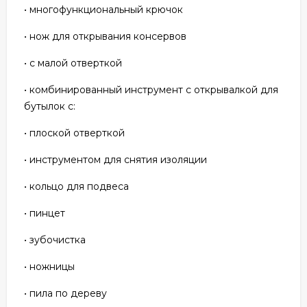
• многофункциональный крючок
• нож для открывания консервов
• с малой отверткой
• комбинированный инструмент с открывалкой для
бутылок с:
• плоской отверткой
• инструментом для снятия изоляции
• кольцо для подвеса
• пинцет
• зубочистка
• ножницы
• пила по дереву