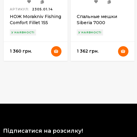
АРТИКУЛ:
2305.01.14
НОЖ Morakniv Fishing
Спальные мешки
Comfort Fillet 155
Siberia 7000
У НАЯВНОСТІ
У НАЯВНОСТІ
1 360 грн.
1 362 грн.
Підписатися на розсилку!