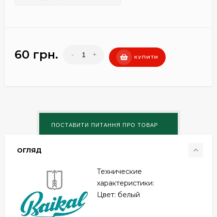
60 грн.
-
+
КУПИТИ
ОГЛЯД
Технические
характеристики:
Цвет: белый