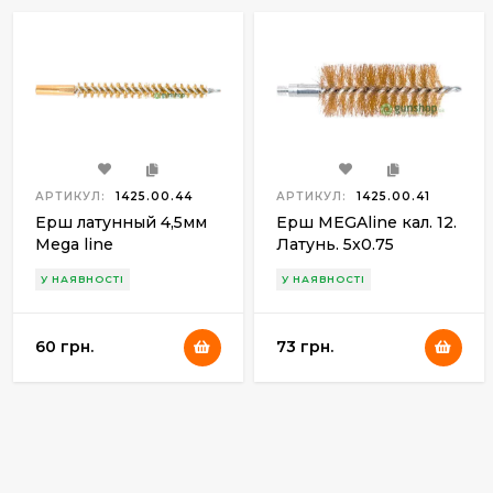
АРТИКУЛ:
1425.00.44
АРТИКУЛ:
1425.00.41
Ерш латунный 4,5мм
Ерш MEGAline кал. 12.
Mega line
Латунь. 5x0.75
У НАЯВНОСТІ
У НАЯВНОСТІ
60 грн.
73 грн.