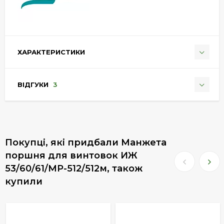
ХАРАКТЕРИСТИКИ
ВІДГУКИ
3
Покупці, які придбали Манжета
поршня для винтовок ИЖ
53/60/61/MP-512/512м, також
купили