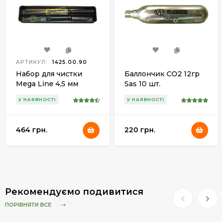
АРТИКУЛ:
1425.00.90
Набор для чистки
Баллончик СО2 12гр
Mega Line 4,5 мм
Sas 10 шт.
пластиковая коробка,
У НАЯВНОСТІ
У НАЯВНОСТІ
латунный шомпол
464 грн.
220 грн.
Рекомендуємо подивитися
ПОРІВНЯТИ ВСЕ