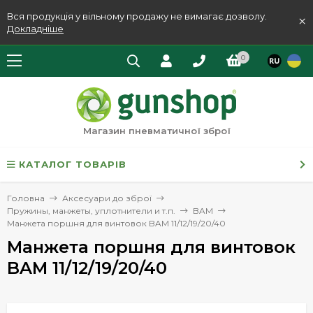
Вся продукція у вільному продажу не вимагає дозволу.
×
Докладніше
0
Магазин пневматичної зброї
КАТАЛОГ ТОВАРІВ
Головна
Аксесуари до зброї
Пружины, манжеты, уплотнители и т.п.
BAM
Манжета поршня для винтовок BAM 11/12/19/20/40
Манжета поршня для винтовок
BAM 11/12/19/20/40