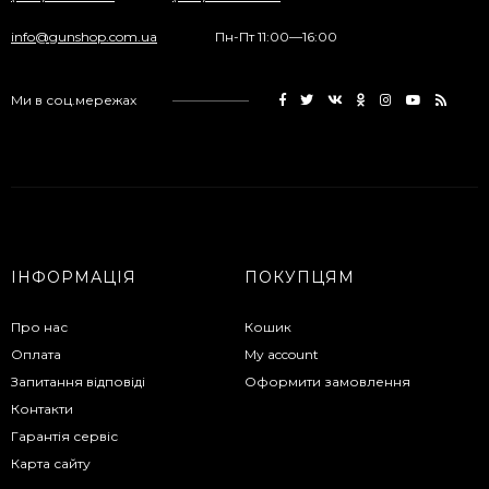
info@gunshop.com.ua
Пн-Пт 11:00—16:00
Ми в соц.мережах
ІНФОРМАЦІЯ
ПОКУПЦЯМ
Про нас
Кошик
Оплата
My account
Запитання відповіді
Оформити замовлення
Контакти
Гарантія сервіс
Карта сайту