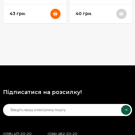
43 грн.
40 грн.
Підписатися на розсилку!
(098) 417-20-20
(066) 482-20-20