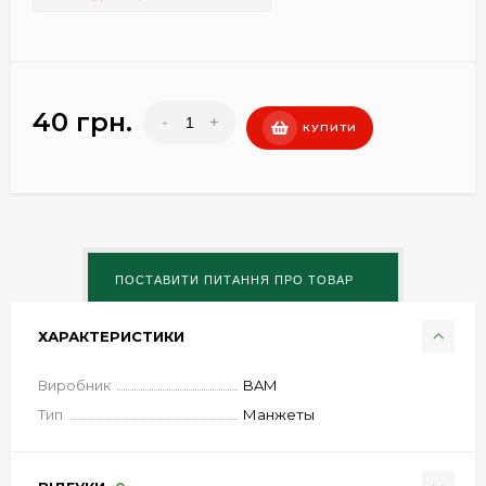
40 грн.
-
+
КУПИТИ
ХАРАКТЕРИСТИКИ
Виробник
BAM
Тип
Манжеты